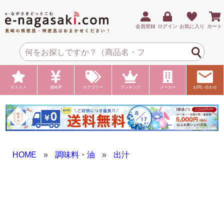
会員登録
ログイン
お気に入り
カート
オススメ
価格帯
カテゴリー
ランキング
メーカー
お問い合わせ
HOME
»
調味料・油
»
出汁