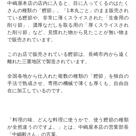
中嶋屋本店の店内に入ると、目に入ってくるのはたく
さんの種類の「鰹節」。「1本丸ごと」のまま販売され
ている鰹節や、非常に薄くスライスされた「生食用の
削り節」、濃厚なだしを取る用の「厚くスライスされ
た削り節」など、見慣れた物から見たことが無い物ま
で販売されています。
このお店で販売されている鰹節は、長崎市内から遠く
離れた三重地区で製造されています。
全国各地から仕入れた複数の種類の「鰹節」を独自の
手法で熟成させ、専用の機械で薄くも厚くも、自由自
在に加工しているのです。
「料理の味、どんな料理に使うかで、使う鰹節の種類
が全然違うのですよ。」とは、中嶋屋本店の営業部長
「中嶋毅さん」の言葉。