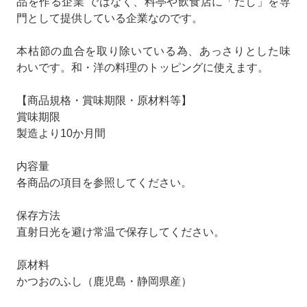
品を作る企業”ではなく、料亭や飲食店に「だし」を専
門として提供している企業なのです。
本枯節の血合を取り除いている為、あっさりとした味
わいです。和・洋の料理のトッピングに使えます。
【商品規格・賞味期限・原材料等】
賞味期限
製造より10か月間
内容量
各商品の項目を参照してください。
保存方法
直射日光を避け常温で保存してください。
原材料
かつおのふし（鹿児島・静岡県産）