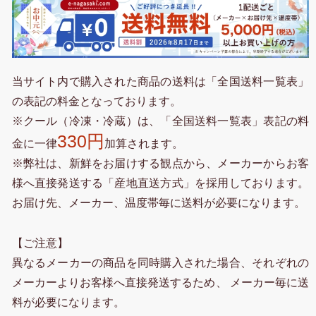
当サイト内で購入された商品の送料は「全国送料一覧表」
の表記の料金となっております。
※クール（冷凍・冷蔵）は、「全国送料一覧表」表記の料
330円
金に一律
加算されます。
※弊社は、新鮮をお届けする観点から、メーカーからお客
様へ直接発送する「産地直送方式」を採用しております。
お届け先、メーカー、温度帯毎に送料が必要になります。
【ご注意】
異なるメーカーの商品を同時購入された場合、それぞれの
メーカーよりお客様へ直接発送するため、 メーカー毎に送
料が必要になります。