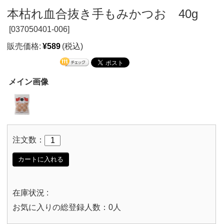
本枯れ血合抜き手もみかつお 40g
[
037050401-006]
販売価格:
¥589
(税込)
メイン画像
注文数：
カートに入れる
在庫状況 :
お気に入りの総登録人数：0人