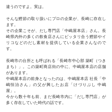
違うのですよ。実は。
そんな鰹節の取り扱いにプロの企業が、長崎に存在し
ます。
その企業こそが、だし専門店「中嶋屋本店」さん。長
崎県内外の多くの飲食店さんにピッタリ合う鰹節やイ
リコなどのだし素材を提供している企業さんなので
す。
長崎市の台所とも呼ばれる「長崎市中心部 築町（つき
まち）」。この築町商店街の中に、中嶋屋本店の店舗
があります。
中嶋屋本店の前身となったのは、中嶋屋本店 社長「中
嶋恒治さん」の父が興したお店「けづりぶし 中嶋
屋」。
今から数十年も前、まだ長崎市内に「だし専門店」が
多く存在していた時代の話です。