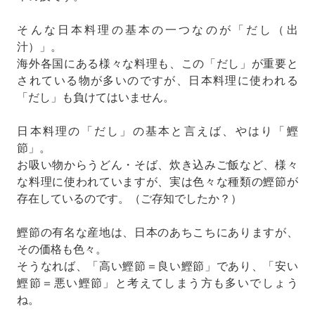
そんな日本料理の基本の一つなのが「だし（出
汁）」。
海外各国にある様々な料理も、この「だし」が重要と
されている物が多いのですが、日本料理に使われる
「だし」も負けてはいません。
日本料理の「だし」の基本と言えば、やはり「鰹
節」。
お吸い物からうどん・そば、炊き込みご飯など、様々
な料理に使われていますが、実は色々な種類の鰹節が
存在しているのです。（ご存知でしたか？）
鰹節の有名な産地は、日本のあちこちにありますが、
その価格も色々。
そうなれば、「高い鰹節＝良い鰹節」であり、「安い
鰹節＝悪い鰹節」と考えてしまう方も多いでしょう
ね。