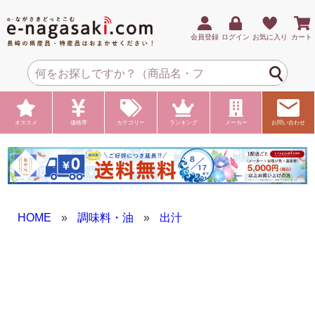
会員登録
ログイン
お気に入り
カート
オススメ
価格帯
カテゴリー
ランキング
メーカー
お問い合わせ
HOME
»
調味料・油
»
出汁