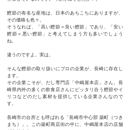
鰹節の有名な産地は、日本のあちこちにありますが、
その価格も色々。
そうなれば、「高い鰹節＝良い鰹節」であり、「安い
鰹節＝悪い鰹節」と考えてしまう方も多いでしょう
ね。
違うのですよ。実は。
そんな鰹節の取り扱いにプロの企業が、長崎に存在し
ます。
その企業こそが、だし専門店「中嶋屋本店」さん。長
崎県内外の多くの飲食店さんにピッタリ合う鰹節やイ
リコなどのだし素材を提供している企業さんなので
す。
長崎市の台所とも呼ばれる「長崎市中心部 築町（つき
まち）」。この築町商店街の中に、中嶋屋本店の店舗