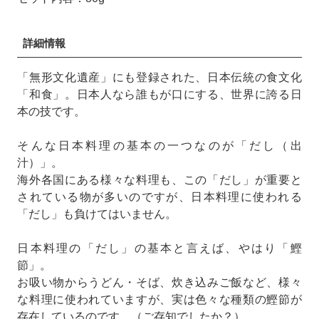
詳細情報
「無形文化遺産」にも登録された、日本伝統の食文化
「和食」。日本人なら誰もが口にする、世界に誇る日
本の技です。
そんな日本料理の基本の一つなのが「だし（出
汁）」。
海外各国にある様々な料理も、この「だし」が重要と
されている物が多いのですが、日本料理に使われる
「だし」も負けてはいません。
日本料理の「だし」の基本と言えば、やはり「鰹
節」。
お吸い物からうどん・そば、炊き込みご飯など、様々
な料理に使われていますが、実は色々な種類の鰹節が
存在しているのです。（ご存知でしたか？）