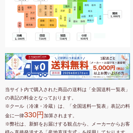
当サイト内で購入された商品の送料は「全国送料一覧表」
の表記の料金となっております。
※クール（冷凍・冷蔵）は、「全国送料一覧表」表記の料
330円
金に一律
加算されます。
※弊社は、新鮮をお届けする観点から、メーカーからお客
様へ直接発送する「産地直送方式」を採用しております。