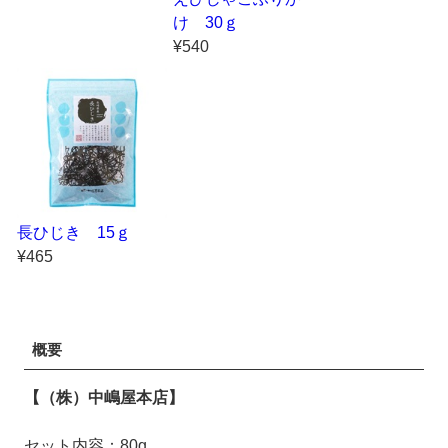
け 30ｇ
¥540
長ひじき 15ｇ
¥465
概要
【（株）中嶋屋本店】
セット内容：80g