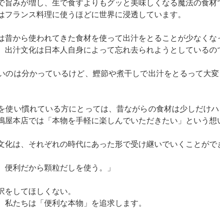
で旨みが増し、生で食すよりもグッと美味しくなる魔法の食材
はフランス料理に使うほどに世界に浸透しています。
は昔から使われてきた食材を使って出汁をとることが少なくな
、出汁文化は日本人自身によって忘れ去られようとしているの
いのは分かっているけど、鰹節や煮干しで出汁をとるって大変
を使い慣れている方にとっては、昔ながらの食材は少しだけハ
嶋屋本店では「本物を手軽に楽しんでいただきたい」という想
文化は、それぞれの時代にあった形で受け継いでいくことがで
、便利だから顆粒だしを使う。」
択をしてほしくない。
、私たちは「便利な本物」を追求します。