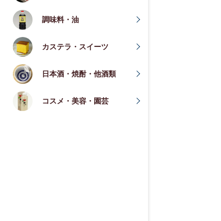
調味料・油
カステラ・スイーツ
日本酒・焼酎・他酒類
コスメ・美容・園芸