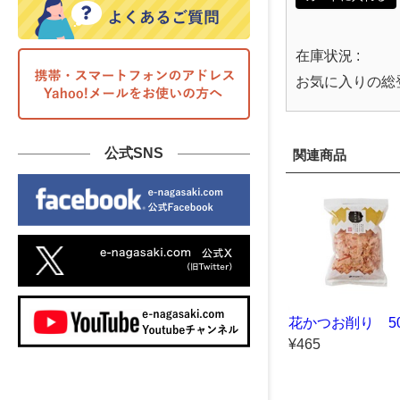
在庫状況 :
お気に入りの総
公式SNS
関連商品
花かつお削り 5
¥465