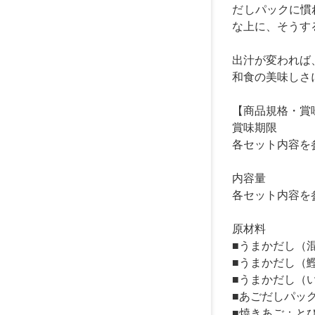
だしパックに慣
な上に、そうす
出汁が変われば
和食の美味しさ
【商品規格・賞
賞味期限
各セット内容を
内容量
各セット内容を
原材料
■うまかだし（
■うまかだし（
■うまかだし（
■あごだしパッ
■焼きあご：と