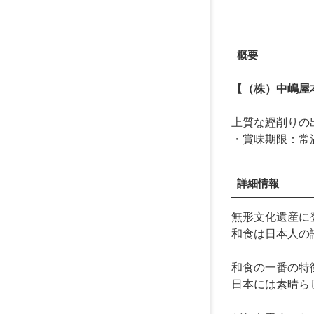
概要
【（株）中嶋屋
上質な鰹削りの
・賞味期限：常
詳細情報
無形文化遺産に
和食は日本人の
和食の一番の特
日本には素晴ら