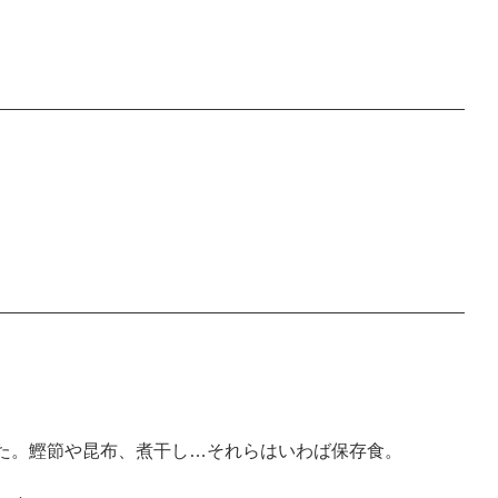
た。鰹節や昆布、煮干し…それらはいわば保存食。