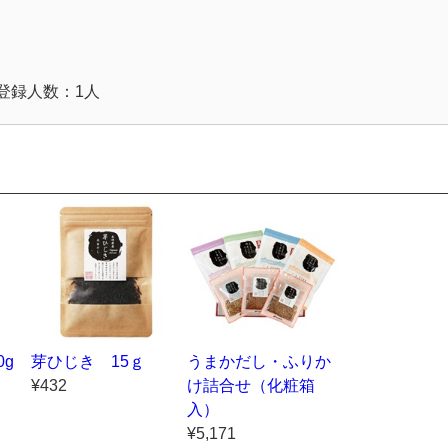
登録人数：1人
0g
芽ひじき 15ｇ
うまかだし・ふりか
¥432
け詰合せ（化粧箱
入）
¥5,171