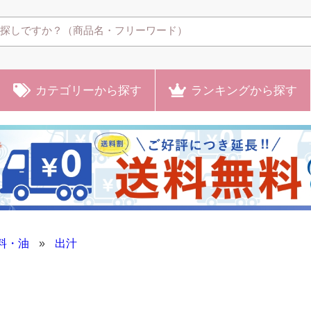
カテゴリー
から探す
ランキング
から探す
料・油
»
出汁