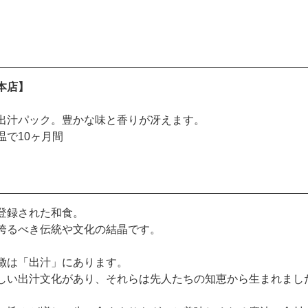
本店】
出汁パック。豊かな味と香りが冴えます。
温で10ヶ月間
登録された和食。
誇るべき伝統や文化の結晶です。
徴は「出汁」にあります。
しい出汁文化があり、それらは先人たちの知恵から生まれまし