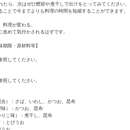
れたら、次はぜひ鰹節や煮干しで出汁をとってみてください。
ることで今までよりも料理の時間を短縮することができます。
、料理が変わる。
に改めて気付かされるはずです。
味期限・原材料等】
参照してください。
参照してください。
混合）：さば、いわし、かつお、昆布
鰹味）：かつお、昆布
いりこ味）：煮干し、昆布
ク：とびうお
びうお