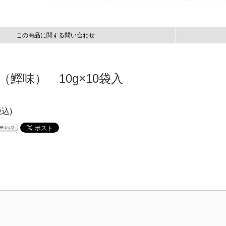
この商品に関する問い合わせ
鰹味） 10g×10袋入
税込)