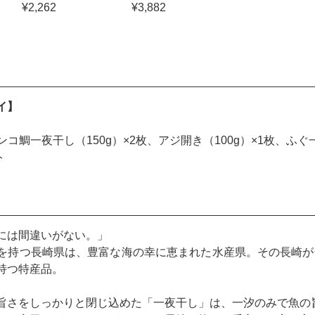
¥2,262
¥3,882
イ】
コ鯛一夜干し（150g）×2枚、アジ開き（100g）×1枚、ふぐ
ト
には間違いがない。」
を持つ長崎県は、豊富な海の幸に恵まれた水産県。その長崎が
持つ特産品。
旨さをしっかりと閉じ込めた「一夜干し」は、一汐のみで魚の