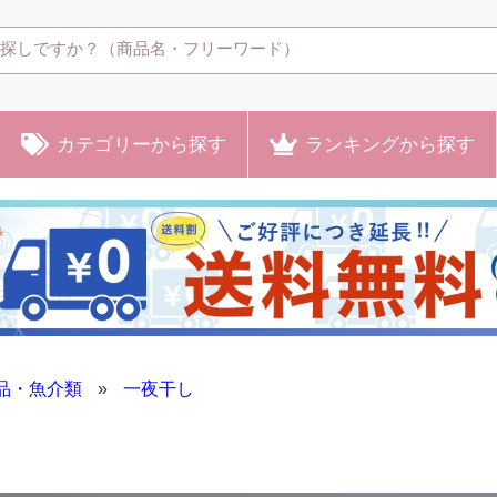
カテゴリー
から探す
ランキング
から探す
品・魚介類
»
一夜干し