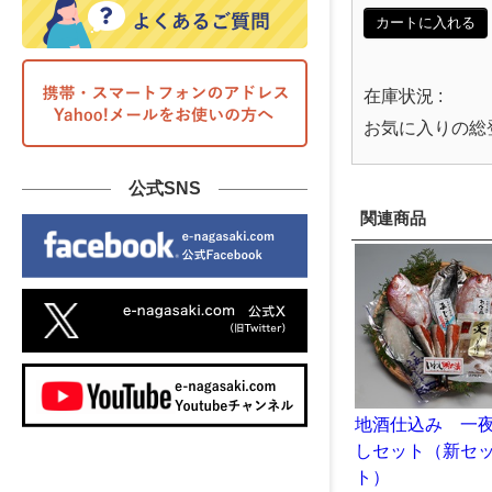
カートに入れる
在庫状況 :
お気に入りの総
公式SNS
関連商品
地酒仕込み 一
しセット（新セ
ト）