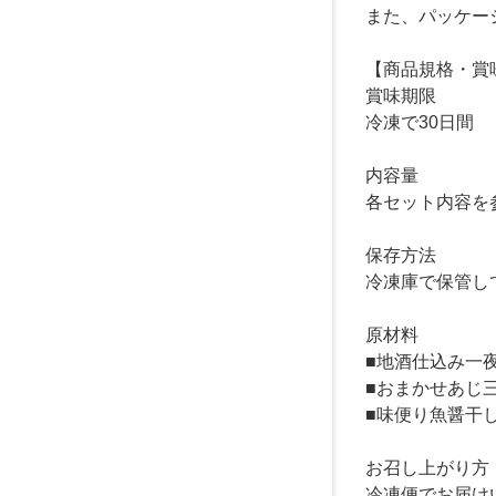
また、パッケー
【商品規格・賞
賞味期限
冷凍で30日間
内容量
各セット内容を
保存方法
冷凍庫で保管し
原材料
■地酒仕込み一
■おまかせあじ
■味便り魚醤干
お召し上がり方
冷凍便でお届け