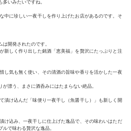
も多いみたいですね。
な中に珍しい一夜干しを作り上げたお店があるのです。そ
。
ムは開発されたのです。
が新しく作り出した銘酒「恵美福」を贅沢にたっぷりと注
惜し気も無く使い、その清酒の旨味や香りを活かした一夜
りが漂う、まさに酒呑みにはたまらない絶品。
て漬け込んだ「味便り一夜干し（魚醤干し）」も新しく開
漬け込み、一夜干しに仕上げた逸品で、その味わいはただ
ブルで味わる贅沢な逸品。