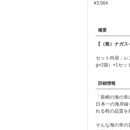
¥3,564
概要
【（株）ナガス
セット内容：レン
g×2袋）×1セッ
詳細情報
「長崎の海の幸
日本一の海岸線
れる程の品質を
そんな海の幸の