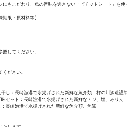
ジにもこだわり、魚の旨味を逃さない「ピチットシート」を使
味期限・原材料等】
参照してください。
てください。
夜干し：長崎漁港で水揚げされた新鮮な魚介類、杵の川酒造謹
三昧セット：長崎漁港で水揚げされた新鮮なアジ、塩、みりん
し：長崎漁港で水揚げされた新鮮な魚介類、魚醤
いたします。