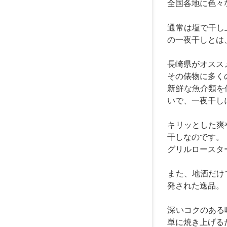
全国各地に色々
通常は塩で干し
の一夜干しとは
長崎県がオスス
その俵物に多く
新鮮な魚介類を
いで、一夜干し
キリッとした爽
干しなのです。
グリルロースタ
また、地酒だけ
発された逸品。
深いコクのある
単に焼き上げる