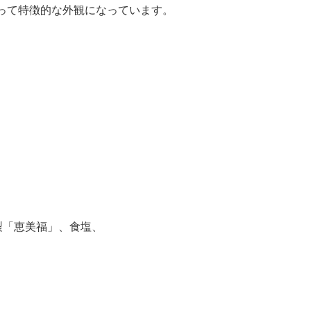
って特徴的な外観になっています。
製「恵美福」、食塩、