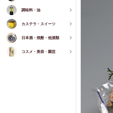
調味料・油
カステラ・スイーツ
日本酒・焼酎・他酒類
コスメ・美容・園芸