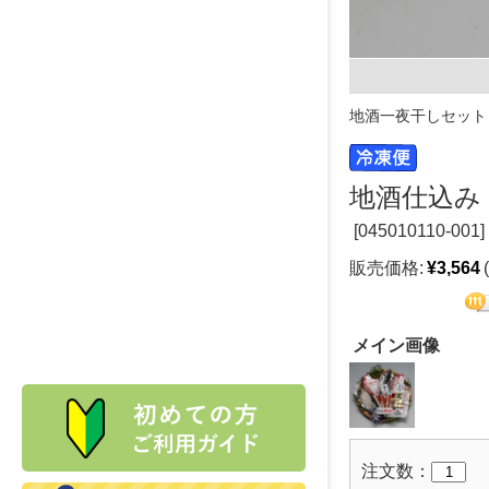
地酒一夜干しセット
地酒仕込み
[
045010110-001]
販売価格:
¥3,564
メイン画像
注文数：