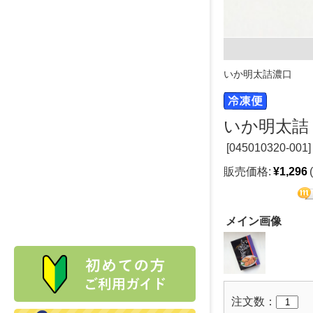
いか明太詰濃口
いか明太詰（
[
045010320-001]
販売価格:
¥1,296
メイン画像
注文数：