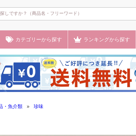
カテゴリー
から探す
ランキング
から探す
品・魚介類
»
珍味