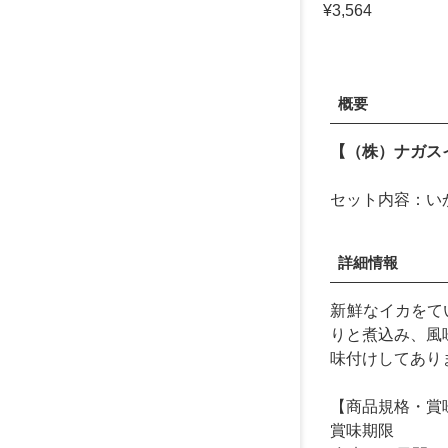
¥3,564
概要
【（株）ナガス
セット内容：い
詳細情報
新鮮なイカをて
りと煮込み、風
味付けしてあり
【商品規格・賞
賞味期限