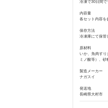
冷凍で30日間で
内容量
各セット内容を
保存方法
冷凍庫にて保管
原材料
いか、魚肉すり
ミノ酸等）、砂
製造メーカー
ナガスイ
発送地
長崎県大村市