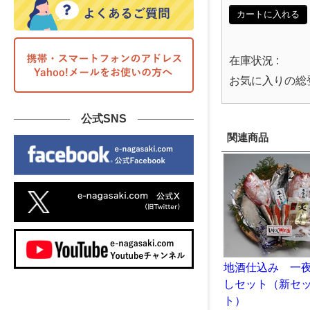
カートに入れる
在庫状況 :
お気に入りの総
公式SNS
関連商品
地酒仕込み 一
しセット（新セ
ト）