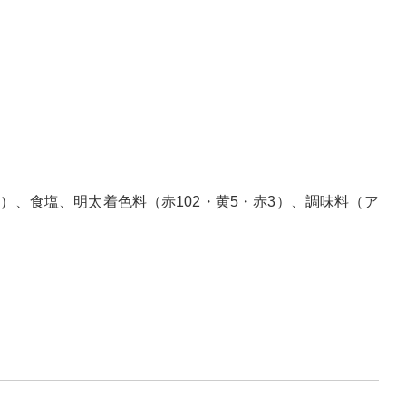
、食塩、明太着色料（赤102・黄5・赤3）、調味料（ア