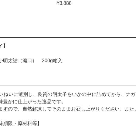
¥3,888
イ】
か明太詰（濃口） 200g箱入
いねいに選別し、良質の明太子をいかの中に詰めてから、ナガ
味豊かに仕上がった逸品です。
ますので、自然解凍してそのままお召し上がりください。また
味期限・原材料等】