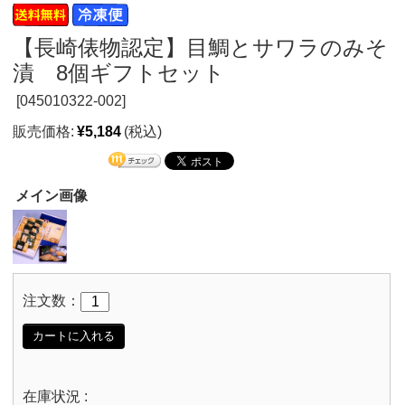
【長崎俵物認定】目鯛とサワラのみそ
漬 8個ギフトセット
[
045010322-002]
販売価格:
¥5,184
(税込)
メイン画像
注文数：
カートに入れる
在庫状況 :