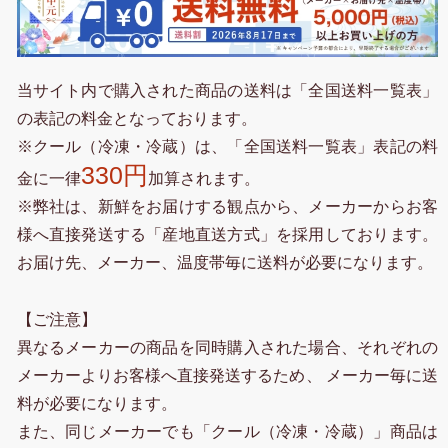
当サイト内で購入された商品の送料は「全国送料一覧表」
の表記の料金となっております。
※クール（冷凍・冷蔵）は、「全国送料一覧表」表記の料
330円
金に一律
加算されます。
※弊社は、新鮮をお届けする観点から、メーカーからお客
様へ直接発送する「産地直送方式」を採用しております。
お届け先、メーカー、温度帯毎に送料が必要になります。
【ご注意】
異なるメーカーの商品を同時購入された場合、それぞれの
メーカーよりお客様へ直接発送するため、 メーカー毎に送
料が必要になります。
また、同じメーカーでも「クール（冷凍・冷蔵）」商品は