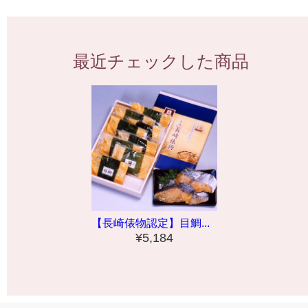
最近チェックした商品
【長崎俵物認定】目鯛...
¥5,184