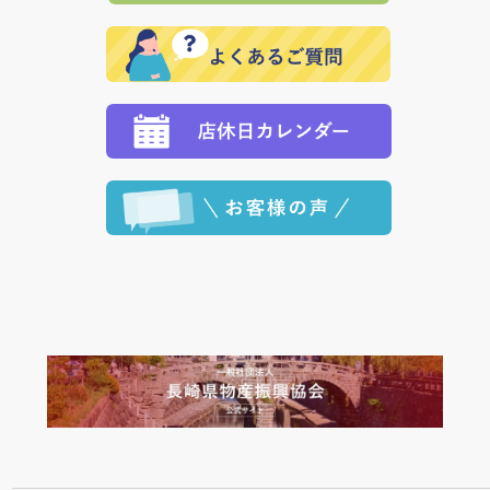
で、 それぞれ個別に送料が必要になります。
と異なった商品等を着払いにてお送り頂きますようお
※「クレジットカード」「PayPay」「楽天ペイ」を指
願いいたします。
定された場合は、準備出来次第の便にてお送りいたし
ます。 （到着日指定をされている場合は、ご指定の日
程に合わせてお届けいたします。）