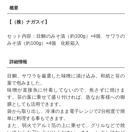
概要
【（株）ナガスイ】
セット内容：目鯛のみそ漬（約100g）×4個、サワラの
みそ漬（約100g）×4個 化粧箱入
詳細情報
目鯛、サワラを厳選した味噌に漬け込み、和紙と笹の
葉で包みました。
味噌が直接魚に付着してないので、焦さずに焼けま
す。笹の葉に乗せて盛り付ければ、急なお客様への御
膳としても活用できます。
袋から取り出し、冷凍のまま電子レンジで2分程度で簡
単に料理する事もできます。
また、弱火でアルミ箔の上に乗せて、グリルなどで焼