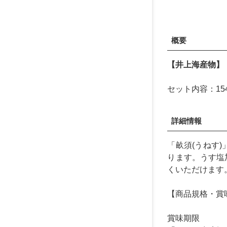
概要
【井上海産物】
セット内容：15
詳細情報
「畝須(うねす
ります。うす塩
くいただけます
【商品規格・賞
賞味期限