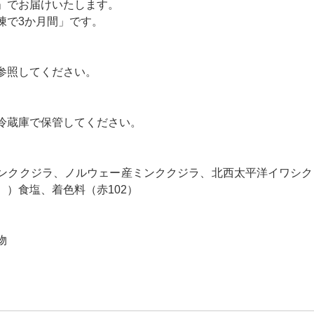
」でお届けいたします。
凍で3か月間」です。
参照してください。
冷蔵庫で保管してください。
ンククジラ、ノルウェー産ミンククジラ、北西太平洋イワシク
。）食塩、着色料（赤102）
物