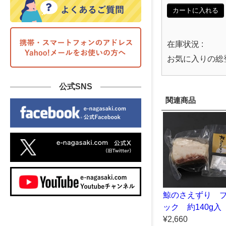
カートに入れる
在庫状況 :
お気に入りの総
公式SNS
関連商品
鯨のさえずり 
ック 約140g入
¥2,660