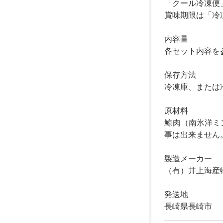
「クール冷凍便
賞味期限は「冷
内容量
各セット内容を
保存方法
冷凍庫、または
原材料
鯨肉（南氷洋ミ
事は出来ません
製造メーカー
（有）井上海産
発送地
長崎県長崎市