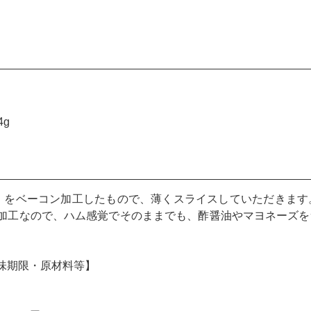
4g
)」をベーコン加工したもので、薄くスライスしていただきま
加工なので、ハム感覚でそのままでも、酢醤油やマヨネーズを
。
味期限・原材料等】