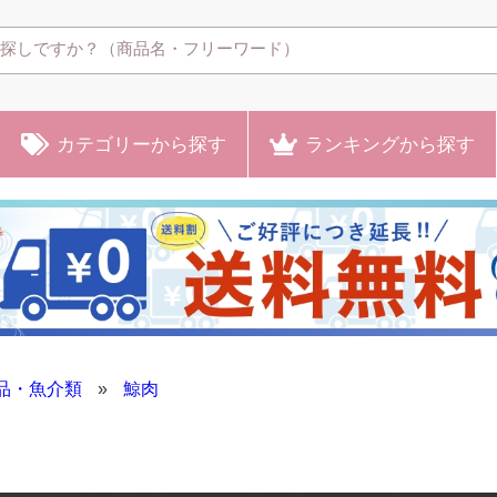
カテゴリー
から探す
ランキング
から探す
品・魚介類
»
鯨肉