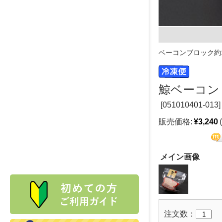
ベーコンブロック約1
鯨ベーコン
[
051010401-013]
販売価格:
¥3,240
メイン画像
注文数：