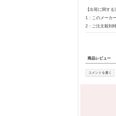
【出荷に関する
1：このメーカ
2：ご注文殺到
商品レビュー
コメントを書く