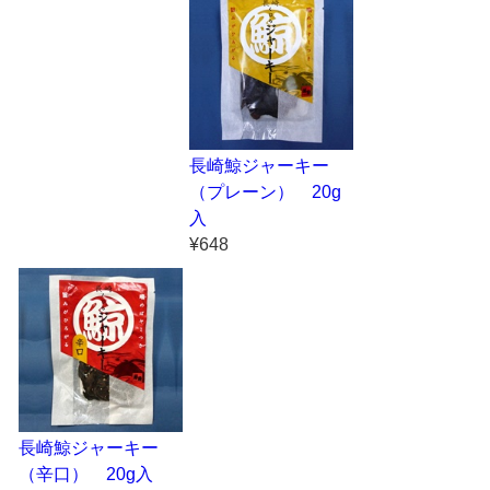
長崎鯨ジャーキー
（プレーン） 20g
入
¥648
長崎鯨ジャーキー
（辛口） 20g入