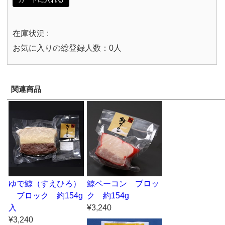
在庫状況 :
お気に入りの総登録人数：0人
関連商品
ゆで鯨（すえひろ）
鯨ベーコン ブロッ
ブロック 約154g
ク 約154g
入
¥3,240
¥3,240