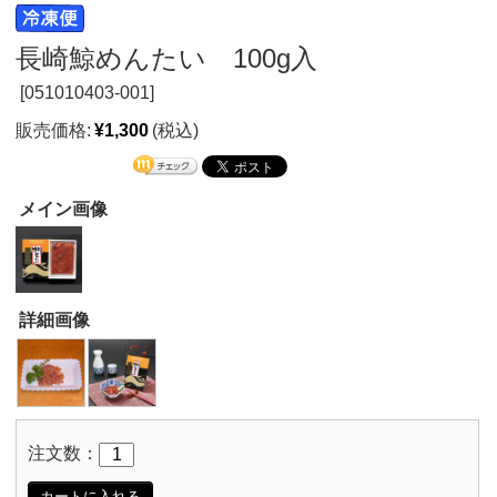
長崎鯨めんたい 100g入
[
051010403-001]
販売価格:
¥1,300
(税込)
メイン画像
詳細画像
注文数：
カートに入れる