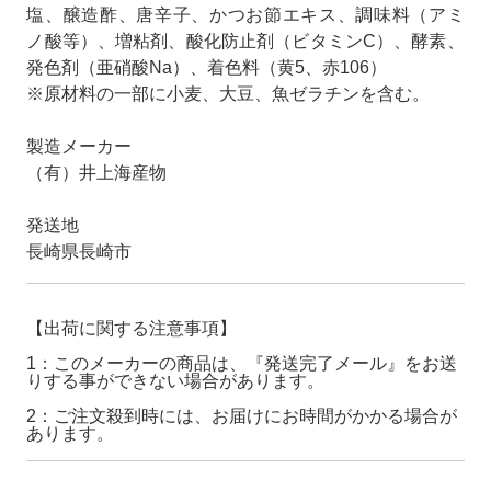
塩、醸造酢、唐辛子、かつお節エキス、調味料（アミ
ノ酸等）、増粘剤、酸化防止剤（ビタミンC）、酵素、
発色剤（亜硝酸Na）、着色料（黄5、赤106）
※原材料の一部に小麦、大豆、魚ゼラチンを含む。
製造メーカー
（有）井上海産物
発送地
長崎県長崎市
【出荷に関する注意事項】
1：このメーカーの商品は、『発送完了メール』をお送
りする事ができない場合があります。
2：ご注文殺到時には、お届けにお時間がかかる場合が
あります。