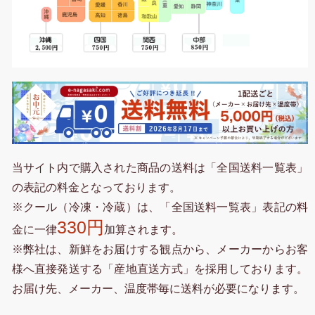
当サイト内で購入された商品の送料は「全国送料一覧表」
の表記の料金となっております。
※クール（冷凍・冷蔵）は、「全国送料一覧表」表記の料
330円
金に一律
加算されます。
※弊社は、新鮮をお届けする観点から、メーカーからお客
様へ直接発送する「産地直送方式」を採用しております。
お届け先、メーカー、温度帯毎に送料が必要になります。