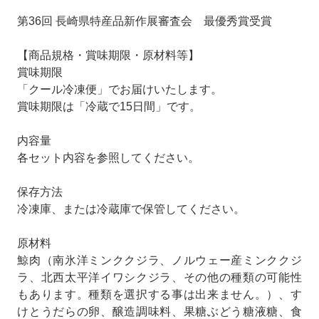
第36回 長崎県特産品新作展審査会 最優秀賞受賞
【商品規格・賞味期限・原材料等】
賞味期限
「クール冷凍便」でお届けいたします。
賞味期限は「冷蔵で15日間」です。
内容量
各セット内容を参照してください。
保存方法
冷凍庫、または冷蔵庫で保管してください。
原材料
鯨肉（南氷洋ミンククジラ、ノルウェー産ミンククジ
ラ、北西太平洋イワシクジラ、その他の種類の可能性
もあります。種類を選択する事は出来ません。）、す
けとうだらの卵、醸造調味料、果糖ぶどう糖液糖、食