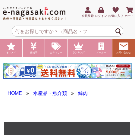
会員登録
ログイン
お気に入り
カート
オススメ
価格帯
カテゴリー
ランキング
メーカー
お問い合わせ
HOME
»
水産品・魚介類
»
鯨肉