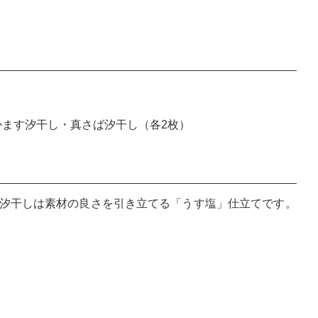
かます汐干し・真さば汐干し（各2枚）
汐干しは素材の良さを引き立てる「うす塩」仕立てです。