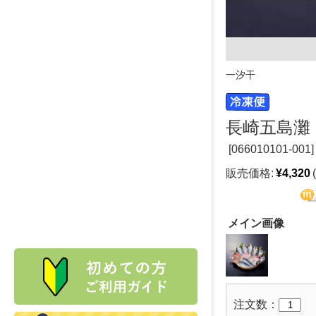
一汐干
長崎五島灘
[
066010101-001]
販売価格:
¥4,320
メイン画像
注文数：