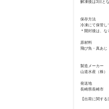
解凍後は3日と
保存方法
冷凍にて保管し
＊開封後は、な
原材料
飛び魚・真あじ
製造メーカー
山道水産（株）
発送地
長崎県長崎市
【出荷に関する