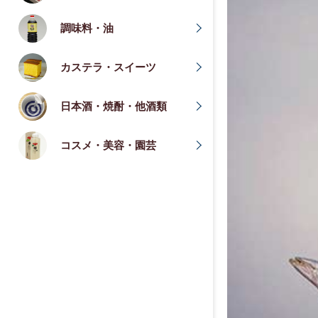
調味料・油
カステラ・スイーツ
日本酒・焼酎・他酒類
コスメ・美容・園芸