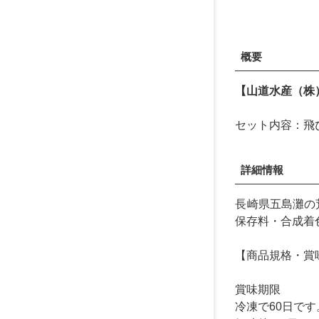
概要
【山道水産（株
セット内容：飛
詳細情報
長崎県五島灘の
保存料・合成着
【商品規格・賞
賞味期限
冷凍で60日です