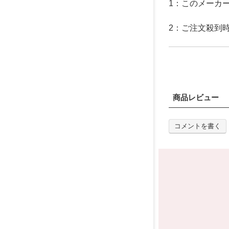
1：このメーカ
2：ご注文殺到
商品レビュー
コメントを書く