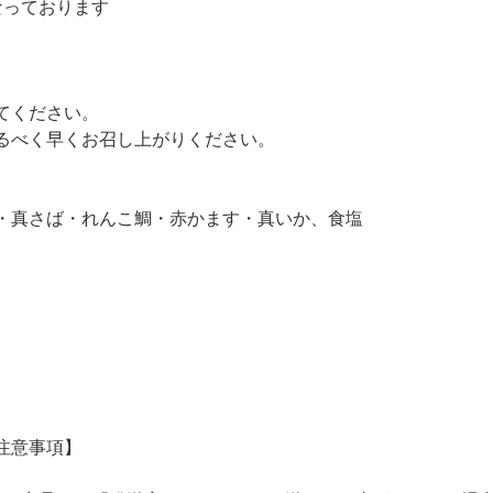
なっております
てください。
るべく早くお召し上がりください。
・真さば・れんこ鯛・赤かます・真いか、食塩
注意事項】