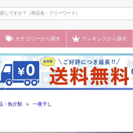
カテゴリー
から探す
ランキング
から探す
品・魚介類
»
一夜干し