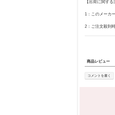
【出荷に関する
1：このメーカ
2：ご注文殺到
商品レビュー
コメントを書く