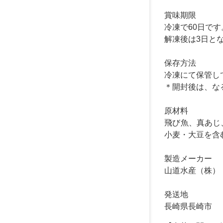
賞味期限
冷凍で60日です
解凍後は3日と
保存方法
冷凍にて保管し
＊開封後は、な
原材料
飛び魚、真あじ
小麦・大豆を含
製造メーカー
山道水産（株）
発送地
長崎県長崎市