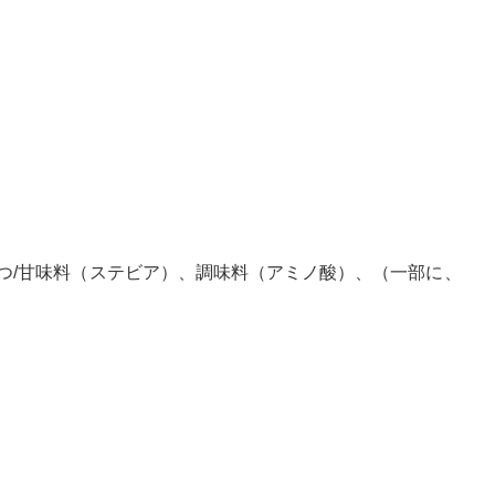
つ/甘味料（ステビア）、調味料（アミノ酸）、（一部に、