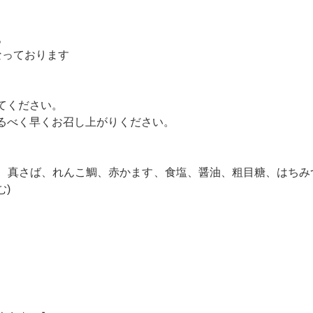
。
なっております
てください。
るべく早くお召し上がりください。
、真さば、れんこ鯛、赤かます、食塩、醤油、粗目糖、はちみ
む)