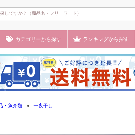
カテゴリー
から探す
ランキング
から探す
品・魚介類
»
一夜干し