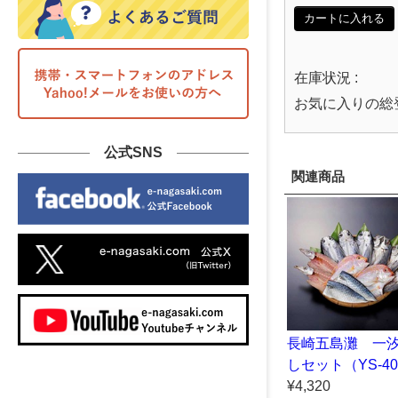
カートに入れる
在庫状況 :
お気に入りの総
公式SNS
関連商品
長崎五島灘 一
しセット（YS-4
¥4,320