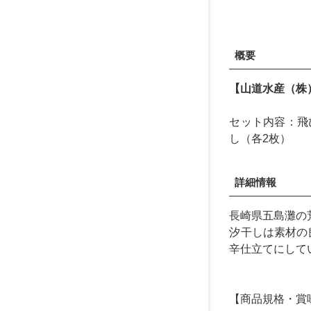
概要
【山道水産（株
セット内容：飛
し（各2枚）
詳細情報
長崎県五島灘の
汐干しは素材の
辛仕立てにして
【商品規格・賞