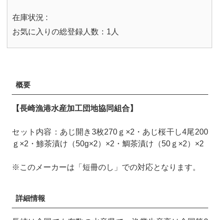
在庫状況 :
お気に入りの総登録人数：1人
概要
【長崎漁港水産加工団地協同組合】
セット内容：あじ開き3枚270ｇ×2・あじ桜干し4尾200
ｇ×2・鯵茶漬け（50g×2）×2・鯛茶漬け（50ｇ×2）×2
※このメーカーは「短冊のし」での対応となります。
詳細情報