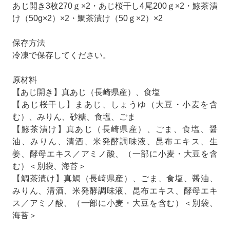
あじ開き3枚270ｇ×2・あじ桜干し4尾200ｇ×2・鯵茶漬
け（50g×2）×2・鯛茶漬け（50ｇ×2）×2
保存方法
冷凍で保存してください。
原材料
【あじ開き】真あじ（長崎県産）、食塩
【あじ桜干し】まあじ、しょうゆ（大豆・小麦を含
む）、みりん、砂糖、食塩、ごま
【鯵茶漬け】真あじ（長崎県産）、ごま、食塩、醤
油、みりん、清酒、米発酵調味液、昆布エキス、生
姜、酵母エキス／アミノ酸、（一部に小麦・大豆を含
む）＜別袋、海苔＞
【鯛茶漬け】真鯛（長崎県産）、ごま、食塩、醤油、
みりん、清酒、米発酵調味液、昆布エキス、酵母エキ
ス／アミノ酸、（一部に小麦・大豆を含む）＜別袋、
海苔＞