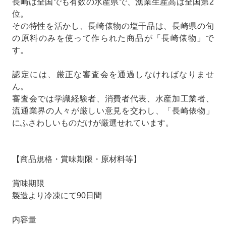
長崎は全国でも有数の水産県で、漁業生産高は全国第2
位。
その特性を活かし、長崎俵物の塩干品は、長崎県の旬
の原料のみを使って作られた商品が「長崎俵物」で
す。
認定には、厳正な審査会を通過しなければなりませ
ん。
審査会では学識経験者、消費者代表、水産加工業者、
流通業界の人々が厳しい意見を交わし、「長崎俵物」
にふさわしいものだけが厳選せれています。
【商品規格・賞味期限・原材料等】
賞味期限
製造より冷凍にて90日間
内容量