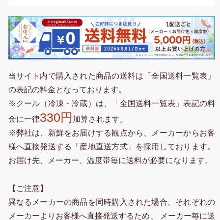
当サイト内で購入された商品の送料は「全国送料一覧表」
の表記の料金となっております。
※クール（冷凍・冷蔵）は、「全国送料一覧表」表記の料
330円
金に一律
加算されます。
※弊社は、新鮮をお届けする観点から、メーカーからお客
様へ直接発送する「産地直送方式」を採用しております。
お届け先、メーカー、温度帯毎に送料が必要になります。
【ご注意】
異なるメーカーの商品を同時購入された場合、それぞれの
メーカーよりお客様へ直接発送するため、 メーカー毎に送