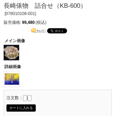
長崎俵物 詰合せ（KB-600）
[
078010108-001]
販売価格:
¥6,480
(税込)
メイン画像
詳細画像
注文数：
カートに入れる