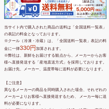
当サイト内で購入された商品の送料は「全国送料一覧表」
の表記の料金となっております。
※クール（冷凍・冷蔵）は、「全国送料一覧表」表記の料
330円
金に一律
加算されます。
※弊社は、新鮮をお届けする観点から、メーカーからお客
様へ直接発送する「産地直送方式」を採用しております。
お届け先、メーカー、温度帯毎に送料が必要になります。
【ご注意】
異なるメーカーの商品を同時購入された場合、それぞれの
メーカーよりお客様へ直接発送するため、 メーカー毎に送
料が必要になります。