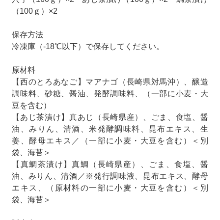
（100ｇ）×2
保存方法
冷凍庫（-18℃以下）で保存してください。
原材料
【西のとろあなご】マアナゴ（長崎県対馬沖）、醸造
調味料、砂糖、醤油、発酵調味料、（一部に小麦・大
豆を含む）
【あじ茶漬け】真あじ（長崎県産）、ごま、食塩、醤
油、みりん、清酒、米発酵調味料、昆布エキス、生
姜、酵母エキス／（一部に小麦・大豆を含む）＜別
袋、海苔＞
【真鯛茶漬け】真鯛（長崎県産）、ごま、食塩、醤
油、みりん、清酒／※発行調味液、昆布エキス、酵母
エキス、（原材料の一部に小麦・大豆を含む）＜別
袋、海苔＞