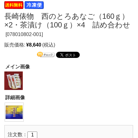
長崎俵物 西のとろあなご（160ｇ）
×2・茶漬け（100ｇ）×4 詰め合わせ
[
078010802-001]
販売価格:
¥8,640
(税込)
メイン画像
詳細画像
注文数：