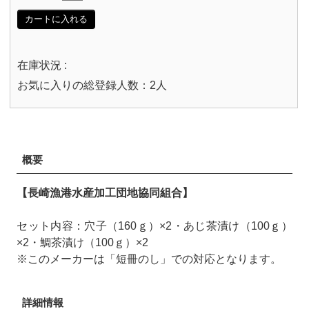
カートに入れる
在庫状況 :
お気に入りの総登録人数：2人
概要
【長崎漁港水産加工団地協同組合】
セット内容：穴子（160ｇ）×2・あじ茶漬け（100ｇ）
×2・鯛茶漬け（100ｇ）×2
※このメーカーは「短冊のし」での対応となります。
詳細情報