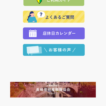
その際は誠に申し訳ありませんが、当協会までご注文
発送いたします。
で、 それぞれ個別に送料が必要になります。
と異なった商品等を着払いにてお送り頂きますようお
※「クレジットカード」「PayPay」「楽天ペイ」を指
願いいたします。
定された場合は、準備出来次第の便にてお送りいたし
ます。 （到着日指定をされている場合は、ご指定の日
程に合わせてお届けいたします。）