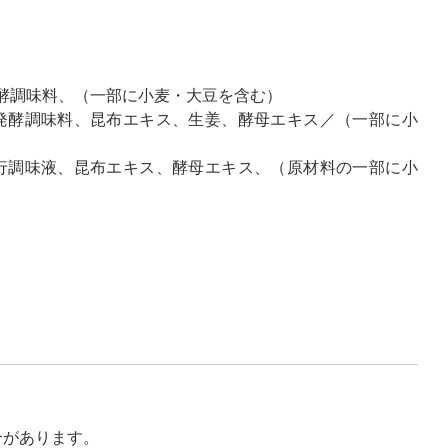
酵調味料、（一部に小麦・大豆を含む）
発酵調味料、昆布エキス、生姜、酵母エキス／（一部に小
行調味液、昆布エキス、酵母エキス、（原材料の一部に小
合があります。