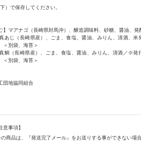
℃以下）で保存してください。
ご】マアナゴ（長崎県対馬沖）、醸造調味料、砂糖、醤油、発
真あじ（長崎県産）、ごま、食塩、醤油、みりん、清酒、米
）＜別袋、海苔＞
真鯛（長崎県産）、ごま、食塩、醤油、みりん、清酒／※発
）＜別袋、海苔＞
工団地協同組合
注意事項】
ーの商品は、『発送完了メール』をお送りする事ができない場