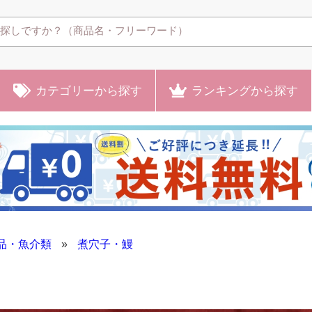
カテゴリー
から探す
ランキング
から探す
品・魚介類
»
煮穴子・鰻