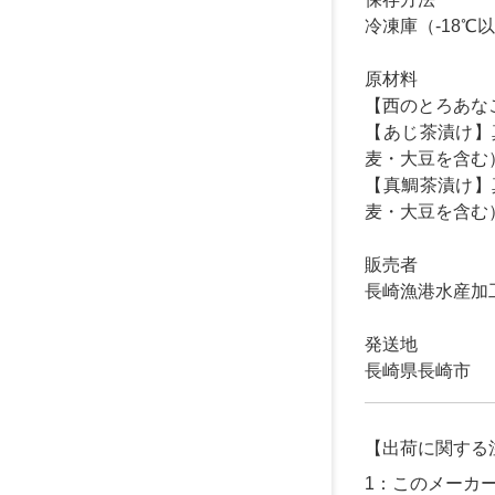
冷凍庫（-18
原材料
【西のとろあな
【あじ茶漬け】
麦・大豆を含む
【真鯛茶漬け】
麦・大豆を含む
販売者
長崎漁港水産加
発送地
長崎県長崎市
【出荷に関する
1：このメーカ