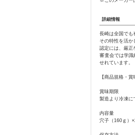
※このメーカー
詳細情報
長崎は全国でも
その特性を活か
認定には、厳正
審査会では学識
せれています。
【商品規格・賞
賞味期限
製造より冷凍に
内容量
穴子（160ｇ）
保存方法