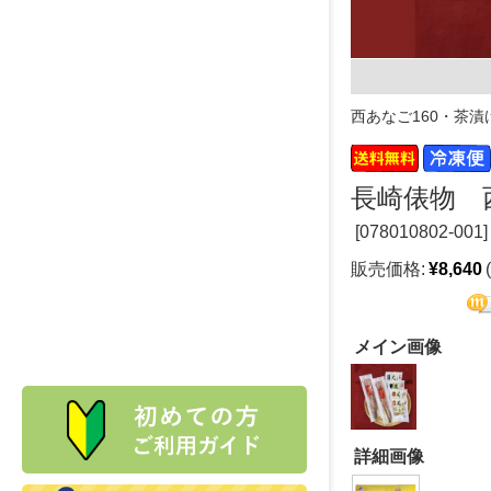
西あなご160・茶漬け
長崎俵物 
[
078010802-001]
販売価格:
¥8,640
メイン画像
詳細画像