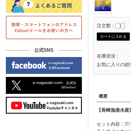
注文数：
カートに入れる
公式SNS
在庫状況 :
お気に入りの総
概要
【長崎漁港水産
セット内容：穴子