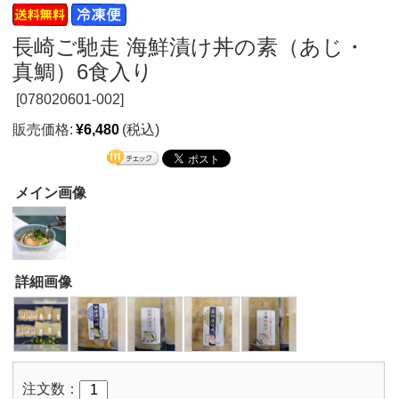
長崎ご馳走 海鮮漬け丼の素（あじ・
真鯛）6食入り
[
078020601-002]
販売価格:
¥6,480
(税込)
メイン画像
詳細画像
注文数：