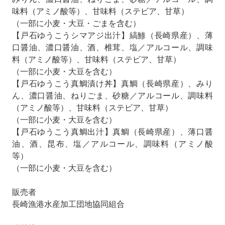
味料（アミノ酸等）、甘味料（ステビア、甘草）
（一部に小麦・大豆・ごまを含む）
【戸石ゆうこうシマアジ出汁】縞鯵（長崎県産）、薄
口醤油、濃口醤油、酒、椎茸、塩／アルコール、調味
料（アミノ酸等）、甘味料（ステビア、甘草）
（一部に小麦・大豆を含む）
【戸石ゆうこう真鯛漬け丼】真鯛（長崎県産）、みり
ん、濃口醤油、ねりごま、砂糖／アルコール、調味料
（アミノ酸等）、甘味料（ステビア、甘草）
（一部に小麦・大豆を含む）
【戸石ゆうこう真鯛出汁】真鯛（長崎県産）、薄口醤
油、酒、昆布、塩／アルコール、調味料（アミノ酸
等）
（一部に小麦・大豆を含む）
販売者
長崎漁港水産加工団地協同組合