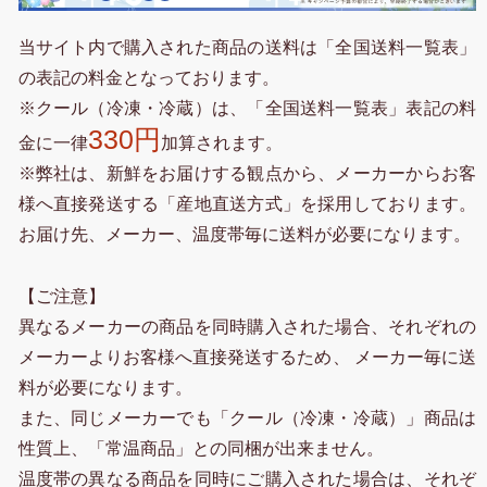
当サイト内で購入された商品の送料は「全国送料一覧表」
の表記の料金となっております。
※クール（冷凍・冷蔵）は、「全国送料一覧表」表記の料
330円
金に一律
加算されます。
※弊社は、新鮮をお届けする観点から、メーカーからお客
様へ直接発送する「産地直送方式」を採用しております。
お届け先、メーカー、温度帯毎に送料が必要になります。
【ご注意】
異なるメーカーの商品を同時購入された場合、それぞれの
メーカーよりお客様へ直接発送するため、 メーカー毎に送
料が必要になります。
また、同じメーカーでも「クール（冷凍・冷蔵）」商品は
性質上、「常温商品」との同梱が出来ません。
温度帯の異なる商品を同時にご購入された場合は、それぞ