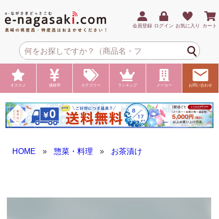
会員登録
ログイン
お気に入り
カート
オススメ
価格帯
カテゴリー
ランキング
メーカー
お問い合わせ
HOME
»
惣菜・料理
»
お茶漬け