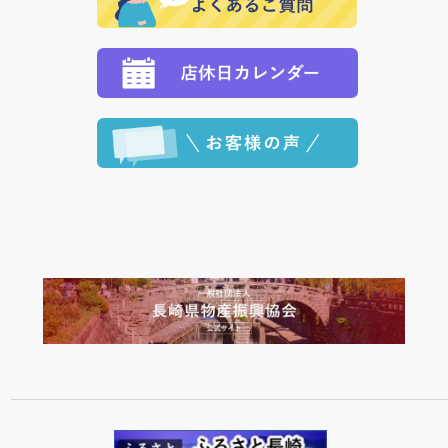
定された場合は、準備出来次第の便にてお送りいたし
ます。 （到着日指定をされている場合は、ご指定の日
程に合わせてお届けいたします。）