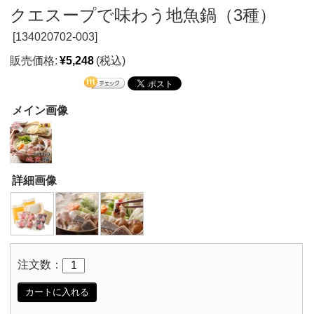
クエスープで味わう地魚鍋（3種）
[
134020702-003]
販売価格:
¥5,248
(税込)
メイン画像
詳細画像
注文数：
カートに入れる