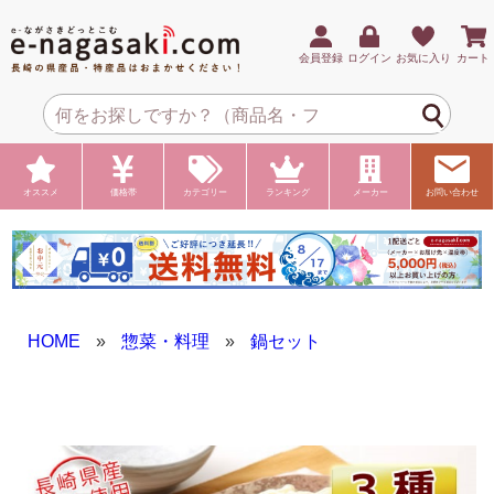
会員登録
ログイン
お気に入り
カート
オススメ
価格帯
カテゴリー
ランキング
メーカー
お問い合わせ
HOME
»
惣菜・料理
»
鍋セット