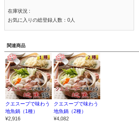
在庫状況 :
お気に入りの総登録人数：0人
関連商品
クエスープで味わう
クエスープで味わう
地魚鍋（1種）
地魚鍋（2種）
¥2,916
¥4,082