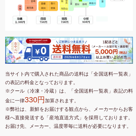
当サイト内で購入された商品の送料は「全国送料一覧表」
の表記の料金となっております。
※クール（冷凍・冷蔵）は、「全国送料一覧表」表記の料
330円
金に一律
加算されます。
※弊社は、新鮮をお届けする観点から、メーカーからお客
様へ直接発送する「産地直送方式」を採用しております。
お届け先、メーカー、温度帯毎に送料が必要になります。