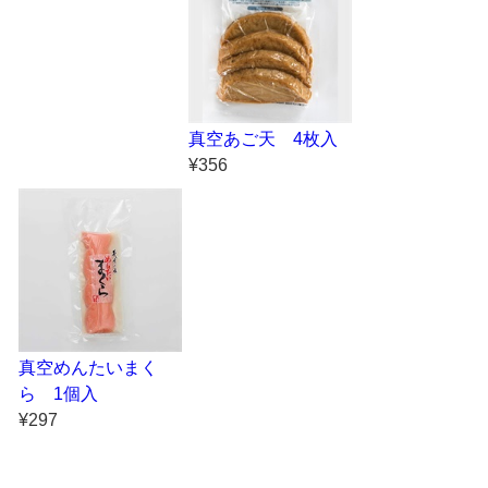
真空あご天 4枚入
¥356
真空めんたいまく
ら 1個入
¥297