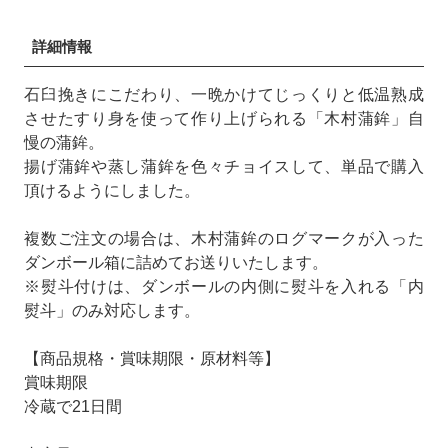
詳細情報
石臼挽きにこだわり、一晩かけてじっくりと低温熟成
させたすり身を使って作り上げられる「木村蒲鉾」自
慢の蒲鉾。
揚げ蒲鉾や蒸し蒲鉾を色々チョイスして、単品で購入
頂けるようにしました。
複数ご注文の場合は、木村蒲鉾のログマークが入った
ダンボール箱に詰めてお送りいたします。
※熨斗付けは、ダンボールの内側に熨斗を入れる「内
熨斗」のみ対応します。
【商品規格・賞味期限・原材料等】
賞味期限
冷蔵で21日間