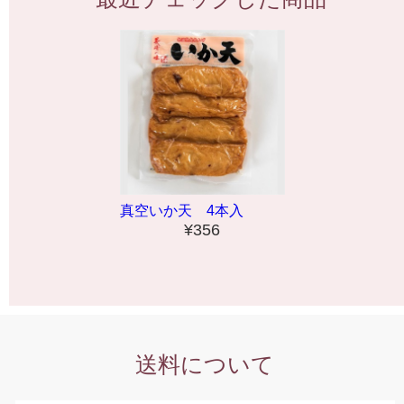
真空いか天 4本入
¥356
送料について