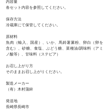
内容量
各セット内容を参照してください。
保存方法
冷蔵庫にて保管してください。
原材料
魚肉（輸入、国産）、いか、馬鈴薯澱粉、卵白（卵を
含む）、砂糖、食塩、ぶどう糖、菜種油/調味料（アミ
ノ酸等）、甘味料（ステビア）
お召し上がり方
そのままお召し上がりください。
製造メーカー
（有）木村蒲鉾
発送地
長崎県長崎市