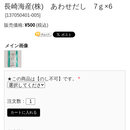
長崎海産(株) あわせだし 7ｇ×6
[
137050401-005]
販売価格:
¥500
(税込)
メイン画像
★この商品は【のし不可】です。
*
注文数：
カートに入れる