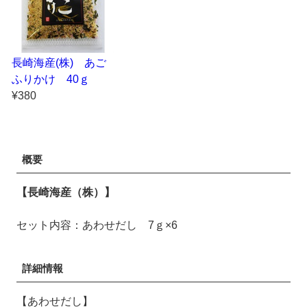
長崎海産(株) あご
ふりかけ 40ｇ
¥380
概要
【長崎海産（株）】
セット内容：あわせだし 7ｇ×6
詳細情報
【あわせだし】