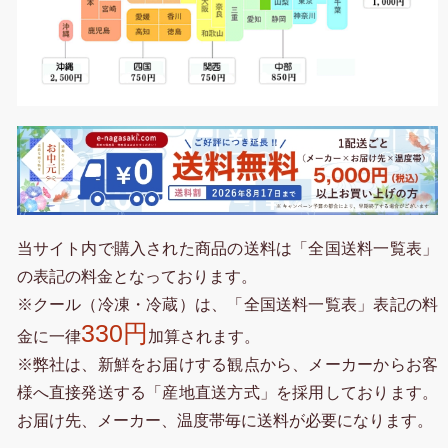
当サイト内で購入された商品の送料は「全国送料一覧表」
の表記の料金となっております。
※クール（冷凍・冷蔵）は、「全国送料一覧表」表記の料
330円
金に一律
加算されます。
※弊社は、新鮮をお届けする観点から、メーカーからお客
様へ直接発送する「産地直送方式」を採用しております。
お届け先、メーカー、温度帯毎に送料が必要になります。