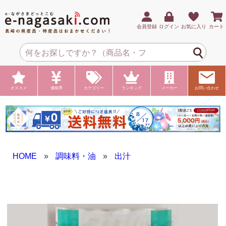
会員登録
ログイン
お気に入り
カート
オススメ
価格帯
カテゴリー
ランキング
メーカー
お問い合わせ
HOME
»
調味料・油
»
出汁