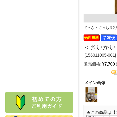
てっさ・てっちり2
＜さいかい
[
156011005-001]
販売価格:
¥7,700
メイン画像
★この商品は【