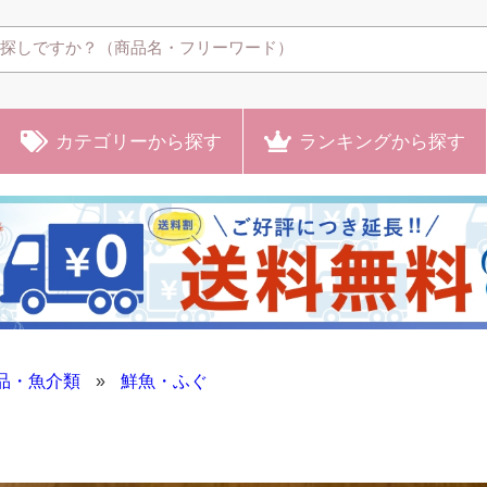
カテゴリー
から探す
ランキング
から探す
品・魚介類
»
鮮魚・ふぐ