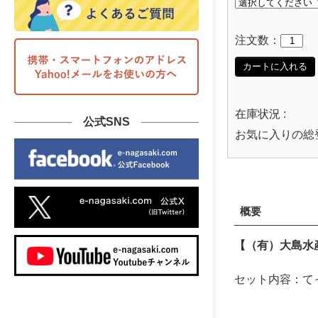
注文数：
カートに入れる
在庫状況 :
公式SNS
お気に入りの総
概要
【（有）大島水
セット内容：てっ