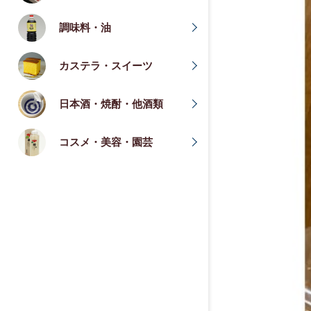
調味料・油
カステラ・スイーツ
日本酒・焼酎・他酒類
コスメ・美容・園芸