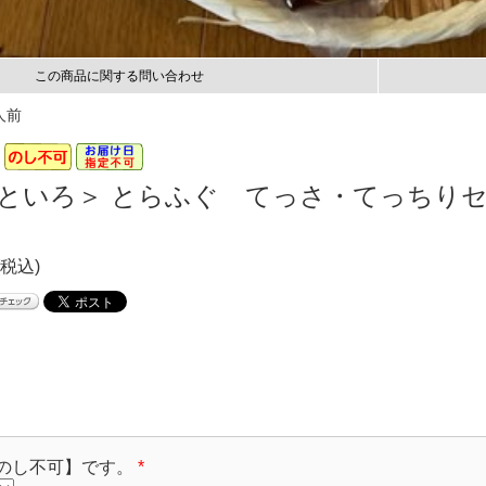
この商品に関する問い合わせ
人前
といろ＞ とらふぐ てっさ・てっちりセ
(税込)
のし不可】です。
*