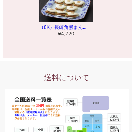
（8K）長崎角煮まん...
¥4,720
送料について