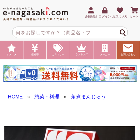
会員登録
ログイン
お気に入り
カート
オススメ
価格帯
カテゴリー
ランキング
メーカー
お問い合わせ
HOME
»
惣菜・料理
»
角煮まんじゅう