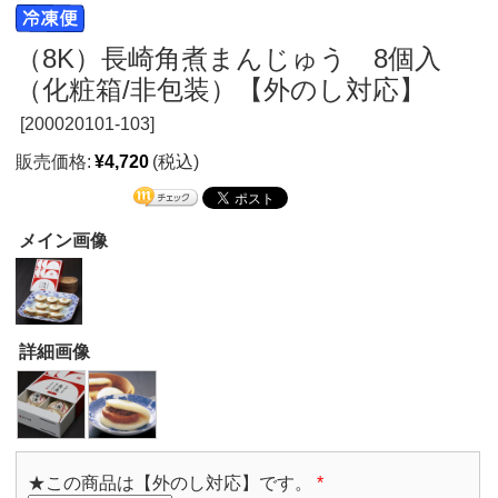
（8K）長崎角煮まんじゅう 8個入
（化粧箱/非包装）【外のし対応】
[
200020101-103]
販売価格:
¥4,720
(税込)
メイン画像
詳細画像
★この商品は【外のし対応】です。
*