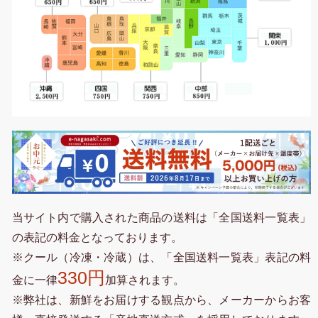
当サイト内で購入された商品の送料は「全国送料一覧表」
の表記の料金となっております。
※クール（冷凍・冷蔵）は、「全国送料一覧表」表記の料
330円
金に一律
加算されます。
※弊社は、新鮮をお届けする観点から、メーカーからお客