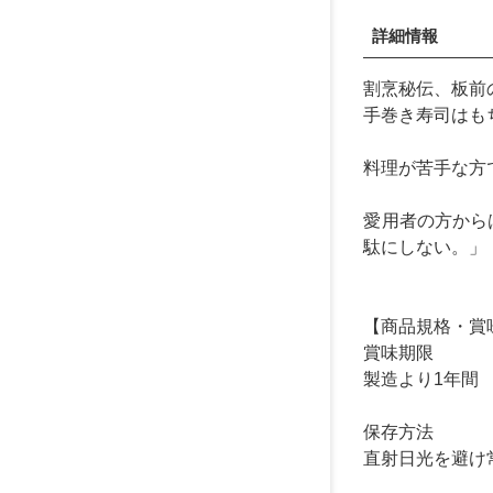
詳細情報
割烹秘伝、板前
手巻き寿司はも
料理が苦手な方
愛用者の方から
駄にしない。」
【商品規格・賞
賞味期限
製造より1年間
保存方法
直射日光を避け