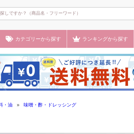
カテゴリー
から探す
ランキング
から探す
料・油
»
味噌・酢・ドレッシング