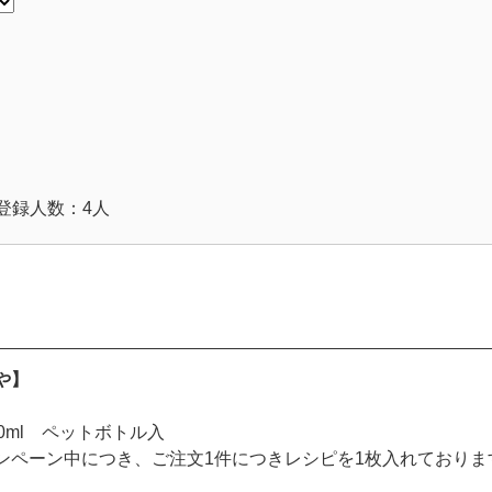
登録人数：4人
や】
0ml ペットボトル入
ンペーン中につき、ご注文1件につきレシピを1枚入れておりま