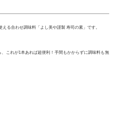
使える合わせ調味料「よし美や謹製 寿司の素」です。
ら、これが1本あれば超便利！手間もかからずに調味料も無
。