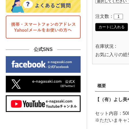
注文数：
カートに入れる
在庫状況 :
公式SNS
お気に入りの総
概要
【（有）よし美
セット内容：50
※ただいまキャ