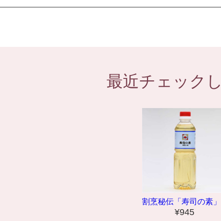
最近チェック
割烹秘伝「寿司の素」..
¥945