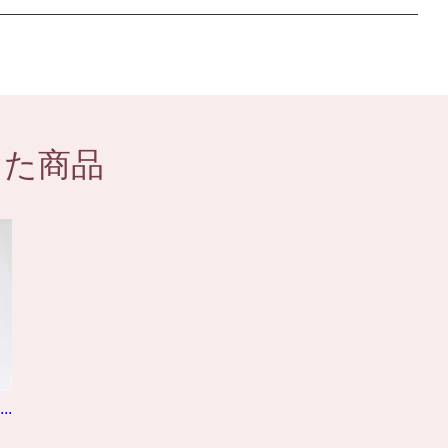
した商品
.