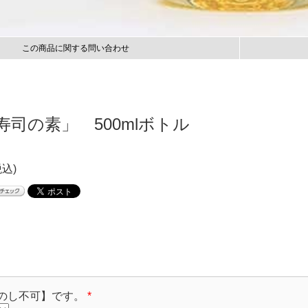
この商品に関する問い合わせ
寿司の素」 500mlボトル
税込)
のし不可】です。
*