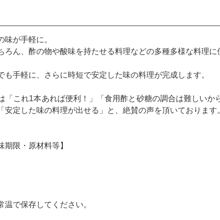
の味が手軽に。
ちろん、酢の物や酸味を持たせる料理などの多種多様な料理に
でも手軽に、さらに時短で安定した味の料理が完成します。
は「これ1本あれば便利！」「食用酢と砂糖の調合は難しいか
「安定した味の料理が出せる」と、絶賛の声を頂いております
味期限・原材料等】
常温で保存してください。