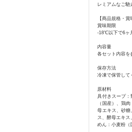
レミアムなご馳
【商品規格・賞
賞味期限
-18℃以下で6ヶ
内容量
各セット内容を
保存方法
冷凍で保管して
原材料
具付きスープ：
（国産）、鶏肉
母エキス、砂糖
ス、酵母エキス
めん：小麦粉（