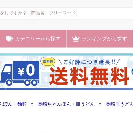
カテゴリー
から探す
ランキング
から探す
んぽん・麺類
»
長崎ちゃんぽん・皿うどん
»
長崎皿う