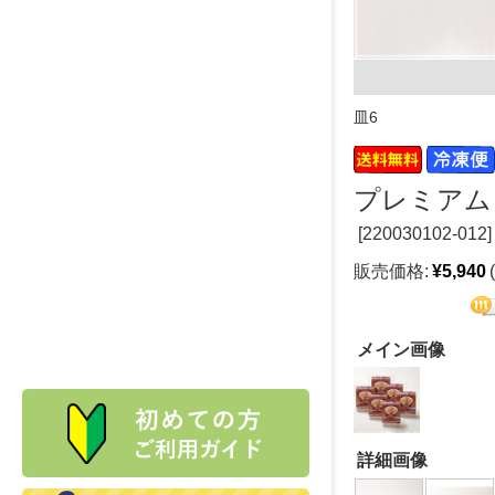
皿6
プレミアム
[
220030102-012]
販売価格:
¥5,940
メイン画像
詳細画像