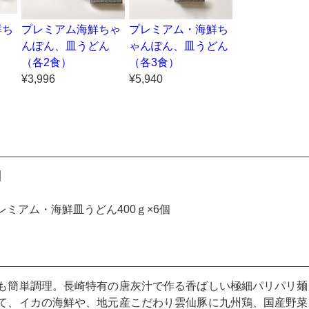
鮮ち
プレミアム海鮮ちゃ
プレミアム・海鮮ち
んぽん、皿うどん
ゃんぽん、皿うどん
（各2食）
（各3食）
¥3,996
¥5,940
】
ミアム・海鮮皿うどん400ｇ×6個
も簡単調理。長崎特有の唐灰汁で作る香ばしい極細パリパリ麺
て、イカの海鮮や、地元産こだわり雲仙豚に九州鶏、国産野菜