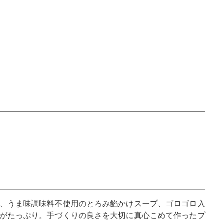
、うま味調味料不使用のとろみ餡かけスープ、ゴロゴロ入
がたっぷり。手づくりの良さを大切に真心こめて作ったプ