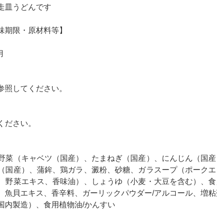
走皿うどんです
味期限・原材料等】
月
参照してください。
ください。
野菜（キャベツ（国産）、たまねぎ（国産）、にんじん（国産
（国産）、蒲鉾、鶏ガラ、澱粉、砂糖、ガラスープ（ポークエ
、野菜エキス、香味油）、しょうゆ（小麦・大豆を含む）、食
、魚貝エキス、香辛料、ガーリックパウダー/アルコール、増
国内製造）、食用植物油/かんすい