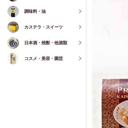
調味料・油
カステラ・スイーツ
日本酒・焼酎・他酒類
コスメ・美容・園芸