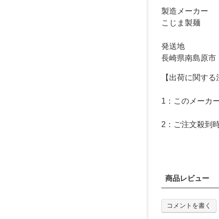
製造メーカー
こじま製麺
発送地
長崎県南島原市
【出荷に関する
1：このメーカ
2：ご注文殺到
商品レビュー
コメントを書く