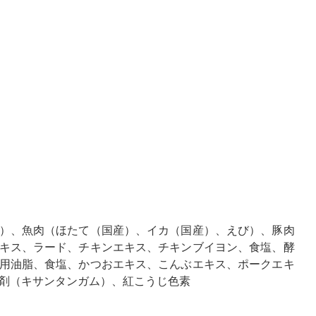
）、魚肉（ほたて（国産）、イカ（国産）、えび）、豚肉
キス、ラード、チキンエキス、チキンブイヨン、食塩、酵
用油脂、食塩、かつおエキス、こんぶエキス、ポークエキ
粘剤（キサンタンガム）、紅こうじ色素