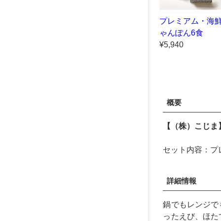
プレミアム・海
ゃんぽん6食
¥5,940
概要
【（株）こじま
セット内容：プレ
詳細情報
鍋でもレンジで
ったえび、ほた