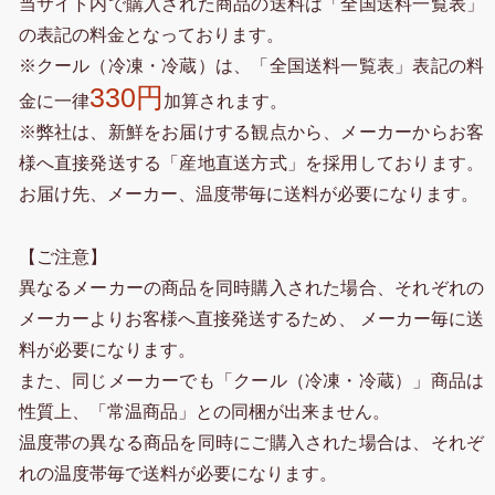
当サイト内で購入された商品の送料は「全国送料一覧表」
の表記の料金となっております。
※クール（冷凍・冷蔵）は、「全国送料一覧表」表記の料
330円
金に一律
加算されます。
※弊社は、新鮮をお届けする観点から、メーカーからお客
様へ直接発送する「産地直送方式」を採用しております。
お届け先、メーカー、温度帯毎に送料が必要になります。
【ご注意】
異なるメーカーの商品を同時購入された場合、それぞれの
メーカーよりお客様へ直接発送するため、 メーカー毎に送
料が必要になります。
また、同じメーカーでも「クール（冷凍・冷蔵）」商品は
性質上、「常温商品」との同梱が出来ません。
温度帯の異なる商品を同時にご購入された場合は、それぞ
れの温度帯毎で送料が必要になります。