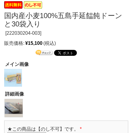
国内産小麦100%五島手延饂飩ドーン
と30袋入り
[
222030204-003]
販売価格:
¥15,100
(税込)
メイン画像
詳細画像
★この商品は【のし不可】です。
*