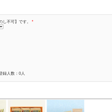
のし不可】です。
*
登録人数：0人