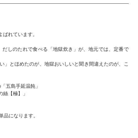
よばれています。
）だしのたれで食べる「地獄炊き」が、地元では、定番で
い」とほめたのが、地獄おいしいと聞き間違えたのが、こ
の「五島手延温飩」
の絲【極】」
］
単品になります。