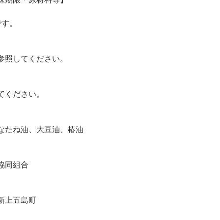
です。
参照してください。
てください。
なたね油、大豆油、椿油
協同組合
新上五島町