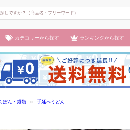
カテゴリー
から探す
ランキング
から探す
んぽん・麺類
»
手延べうどん