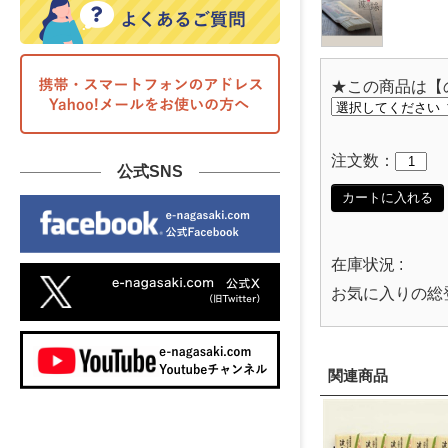
★この商品は【
注文数：
公式SNS
カートに入れる
在庫状況 :
お気に入りの総
関連商品