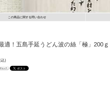
この商品に関する問い合わせ
最適！五島手延うどん波の絲「極」200ｇ
税込)