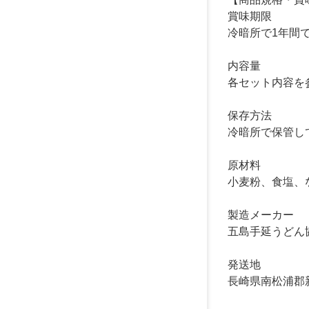
賞味期限
冷暗所で1年間
内容量
各セット内容を
保存方法
冷暗所で保管し
原材料
小麦粉、食塩、
製造メーカー
五島手延うどん
発送地
長崎県南松浦郡