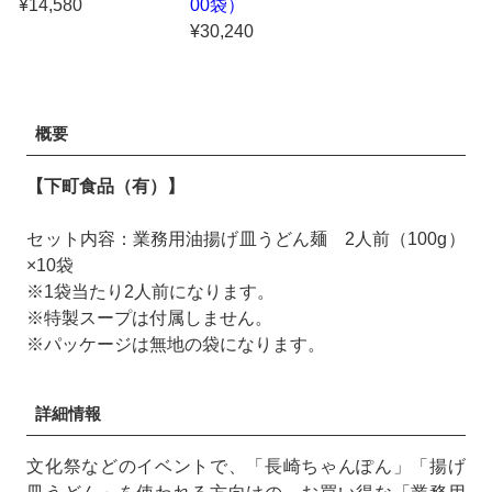
¥14,580
00袋）
¥30,240
概要
【下町食品（有）】
セット内容：業務用油揚げ皿うどん麺 2人前（100g）
×10袋
※1袋当たり2人前になります。
※特製スープは付属しません。
※パッケージは無地の袋になります。
詳細情報
文化祭などのイベントで、「長崎ちゃんぽん」「揚げ