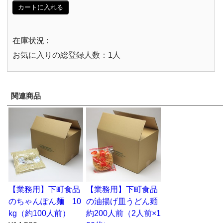
カートに入れる
在庫状況 :
お気に入りの総登録人数：1人
関連商品
【業務用】下町食品
【業務用】下町食品
のちゃんぽん麺 10
の油揚げ皿うどん麺
kg（約100人前）
約200人前（2人前×1