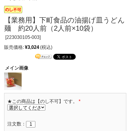
【業務用】下町食品の油揚げ皿うどん
麺 約20人前（2人前×10袋）
[
223030105-003]
販売価格:
¥3,024
(税込)
メイン画像
★この商品は【のし不可】です。
*
注文数：