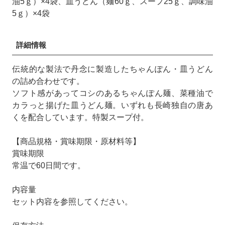
油5ｇ）×4袋、皿うどん（麺60ｇ、スープ25ｇ、調味油
5ｇ）×4袋
詳細情報
伝統的な製法で丹念に製造したちゃんぽん・皿うどん
の詰め合わせです。
ソフト感があってコシのあるちゃんぽん麺、菜種油で
カラっと揚げた皿うどん麺。いずれも長崎独自の唐あ
くを配合しています。特製スープ付。
【商品規格・賞味期限・原材料等】
賞味期限
常温で60日間です。
内容量
セット内容を参照してください。