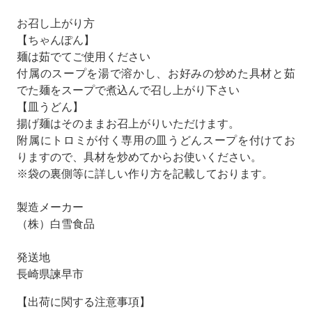
お召し上がり方
【ちゃんぽん】
麺は茹でてご使用ください
付属のスープを湯で溶かし、お好みの炒めた具材と茹
でた麺をスープで煮込んで召し上がり下さい
【皿うどん】
揚げ麺はそのままお召上がりいただけます。
附属にトロミが付く専用の皿うどんスープを付けてお
りますので、具材を炒めてからお使いください。
※袋の裏側等に詳しい作り方を記載しております。
製造メーカー
（株）白雪食品
発送地
長崎県諫早市
【出荷に関する注意事項】