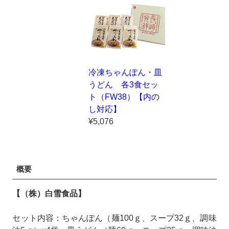
冷凍ちゃんぽん・皿
うどん 各3食セッ
ト（FW38）【内の
し対応】
¥5,076
概要
【（株）白雪食品】
セット内容：ちゃんぽん（麺100ｇ、スープ32ｇ、調味