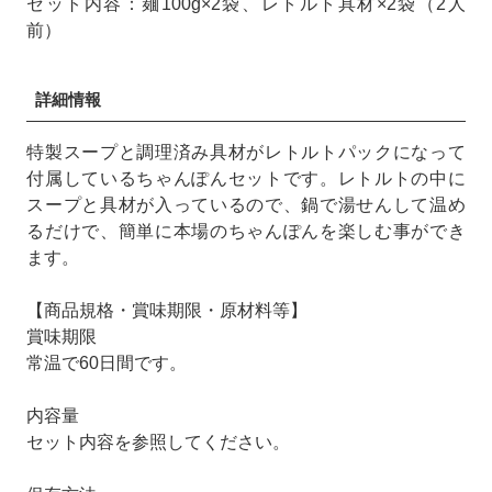
セット内容：麺100g×2袋、レトルト具材×2袋（2人
前）
詳細情報
特製スープと調理済み具材がレトルトパックになって
付属しているちゃんぽんセットです。レトルトの中に
スープと具材が入っているので、鍋で湯せんして温め
るだけで、簡単に本場のちゃんぽんを楽しむ事ができ
ます。
【商品規格・賞味期限・原材料等】
賞味期限
常温で60日間です。
内容量
セット内容を参照してください。