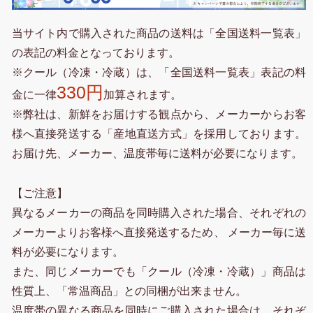
当サイト内で購入された商品の送料は「全国送料一覧表」
の表記の料金となっております。
※クール（冷凍・冷蔵）は、「全国送料一覧表」表記の料
330円
金に一律
加算されます。
※弊社は、新鮮をお届けする観点から、メーカーからお客
様へ直接発送する「産地直送方式」を採用しております。
お届け先、メーカー、温度帯毎に送料が必要になります。
【ご注意】
異なるメーカーの商品を同時購入された場合、それぞれの
メーカーよりお客様へ直接発送するため、 メーカー毎に送
料が必要になります。
また、同じメーカーでも「クール（冷凍・冷蔵）」商品は
性質上、「常温商品」との同梱が出来ません。
温度帯の異なる商品を同時にご購入された場合は、それぞ