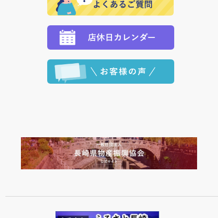
定された場合は、準備出来次第の便にてお送りいたし
ます。 （到着日指定をされている場合は、ご指定の日
程に合わせてお届けいたします。）