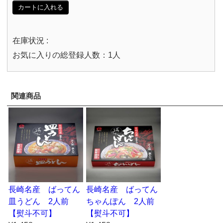
カートに入れる
在庫状況 :
お気に入りの総登録人数：1人
関連商品
長崎名産 ばってん
長崎名産 ばってん
皿うどん 2人前
ちゃんぽん 2人前
【熨斗不可】
【熨斗不可】