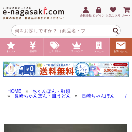
会員登録
ログイン
お気に入り
カート
オススメ
価格帯
カテゴリー
ランキング
メーカー
お問い合わせ
HOME
»
ちゃんぽん・麺類
»
長崎ちゃんぽん・皿うどん
»
長崎ちゃんぽん /