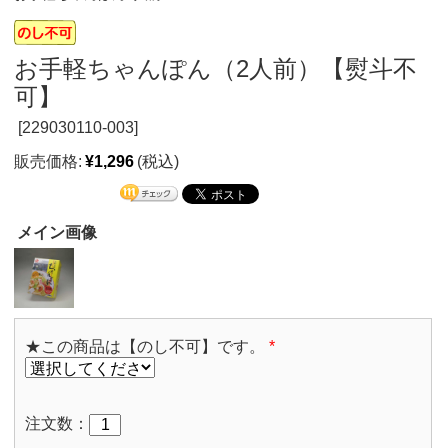
お手軽ちゃんぽん（2人前）【熨斗不
可】
[
229030110-003]
販売価格:
¥1,296
(税込)
メイン画像
★この商品は【のし不可】です。
*
注文数：