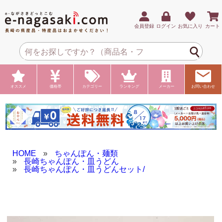
会員登録
ログイン
お気に入り
カート
オススメ
価格帯
カテゴリー
ランキング
メーカー
お問い合わせ
HOME
»
ちゃんぽん・麺類
»
長崎ちゃんぽん・皿うどん
»
長崎ちゃんぽん・皿うどんセット/