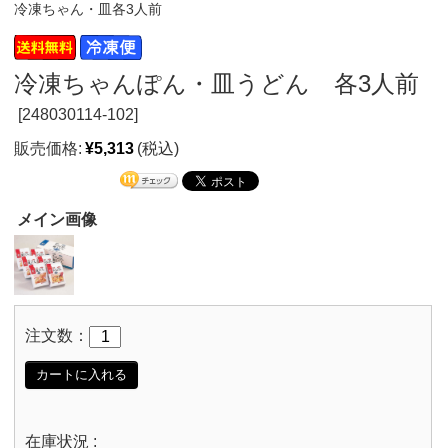
冷凍ちゃん・皿各3人前
冷凍ちゃんぽん・皿うどん 各3人前
[
248030114-102]
販売価格:
¥5,313
(税込)
メイン画像
注文数：
カートに入れる
在庫状況 :