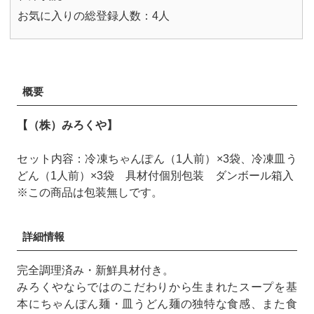
お気に入りの総登録人数：4人
概要
【（株）みろくや】
セット内容：冷凍ちゃんぽん（1人前）×3袋、冷凍皿う
どん（1人前）×3袋 具材付個別包装 ダンボール箱入
※この商品は包装無しです。
詳細情報
完全調理済み・新鮮具材付き。
みろくやならではのこだわりから生まれたスープを基
本にちゃんぽん麺・皿うどん麺の独特な食感、また食