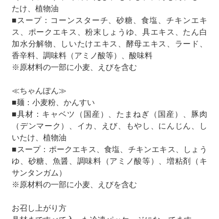
たけ、植物油
■スープ：コーンスターチ、砂糖、食塩、チキンエキ
ス、ポークエキス、粉末しょうゆ、具エキス、たん白
加水分解物、しいたけエキス、酵母エキス、ラード、
香辛料、調味料（アミノ酸等）、酸味料
※原材料の一部に小麦、えびを含む
≪ちゃんぽん≫
■麺：小麦粉、かんすい
■具材：キャベツ（国産）、たまねぎ（国産）、豚肉
（デンマーク）、イカ、えび、もやし、にんじん、し
いたけ、植物油
■スープ：ポークエキス、食塩、チキンエキス、しょう
ゆ、砂糖、魚醤、調味料（アミノ酸等）、増粘剤（キ
サンタンガム）
※原材料の一部に小麦、えびを含む
お召し上がり方