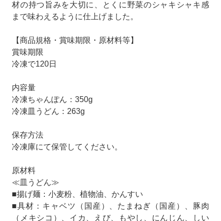
材の持つ旨みを大切に、とくに野菜のシャキシャキ感
まで味わえるように仕上げました。
【商品規格・賞味期限・原材料等】
賞味期限
冷凍で120日
内容量
冷凍ちゃんぽん：350g
冷凍皿うどん：263g
保存方法
冷凍庫にて保管してください。
原材料
≪皿うどん≫
■揚げ麺：小麦粉、植物油、かんすい
■具材：キャベツ（国産）、たまねぎ（国産）、豚肉
（メキシコ）、イカ、えび、もやし、にんじん、しい