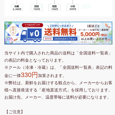
当サイト内で購入された商品の送料は「全国送料一覧表」
の表記の料金となっております。
※クール（冷凍・冷蔵）は、「全国送料一覧表」表記の料
330円
金に一律
加算されます。
※弊社は、新鮮をお届けする観点から、メーカーからお客
様へ直接発送する「産地直送方式」を採用しております。
お届け先、メーカー、温度帯毎に送料が必要になります。
【ご注意】