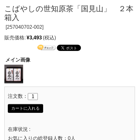
こばやしの世知原茶「国見山」 ２本
箱入
[
257040702-002]
販売価格:
¥3,493
(税込)
メイン画像
注文数：
カートに入れる
在庫状況 :
お気に入りの総登録人数：0人