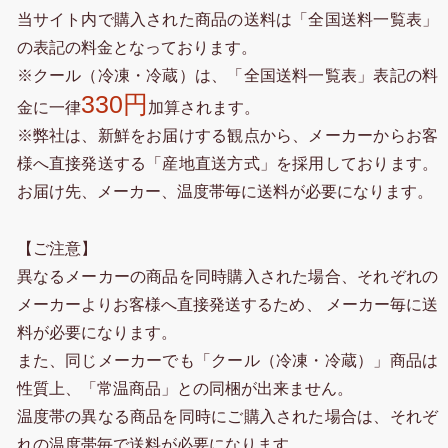
当サイト内で購入された商品の送料は「全国送料一覧表」
の表記の料金となっております。
※クール（冷凍・冷蔵）は、「全国送料一覧表」表記の料
330円
金に一律
加算されます。
※弊社は、新鮮をお届けする観点から、メーカーからお客
様へ直接発送する「産地直送方式」を採用しております。
お届け先、メーカー、温度帯毎に送料が必要になります。
【ご注意】
異なるメーカーの商品を同時購入された場合、それぞれの
メーカーよりお客様へ直接発送するため、 メーカー毎に送
料が必要になります。
また、同じメーカーでも「クール（冷凍・冷蔵）」商品は
性質上、「常温商品」との同梱が出来ません。
温度帯の異なる商品を同時にご購入された場合は、それぞ
れの温度帯毎で送料が必要になります。