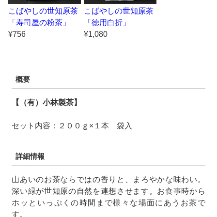
こばやしの世知原茶
こばやしの世知原茶
「寿司屋の粉茶」
「徳用白折」
¥756
¥1,080
概要
【（有）小林製茶】
セット内容：２００ｇ×１本 袋入
詳細情報
山あいのお茶ならではの香りと、まろやかな味わい。
深い緑が世知原の自然を連想させます。お食事時から
ホッといっぷくの時間まで様々な場面にあうお茶で
す。