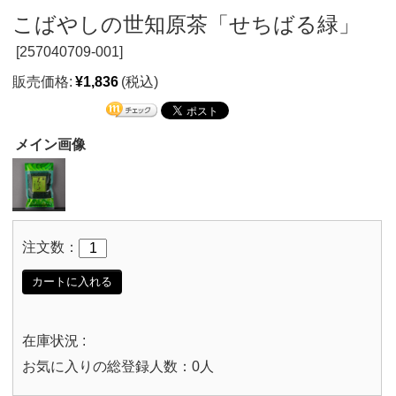
こばやしの世知原茶「せちばる緑」
[
257040709-001]
販売価格:
¥1,836
(税込)
メイン画像
注文数：
カートに入れる
在庫状況 :
お気に入りの総登録人数：0人