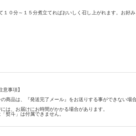
て１０分～１５分煮立てればおいしく召し上がれます。お好み
。
注意事項】
ーの商品は、『発送完了メール』をお送りする事ができない場
時には、お届けにお時間がかかる場合があります。
は「熨斗」は付属できません。