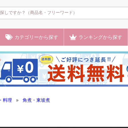
カテゴリー
から探す
ランキング
から探す
・料理
»
角煮・東坡煮