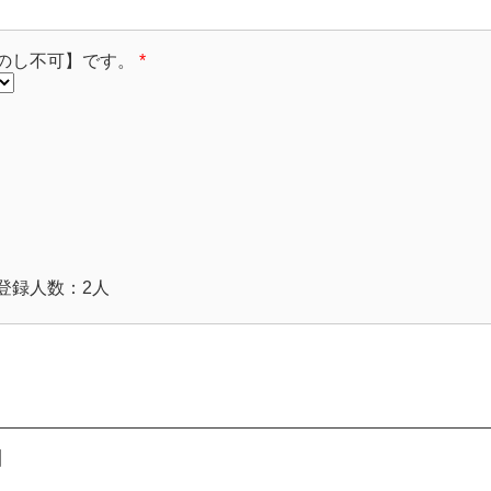
のし不可】です。
*
登録人数：2人
】