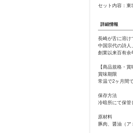
セット内容：東坡
詳細情報
長崎が舌に溶け
中国宗代の詩人
創業以来百有余
【商品規格・賞
賞味期限
常温で2ヶ月間
保存方法
冷暗所にて保管
原材料
豚肉、醤油（ア