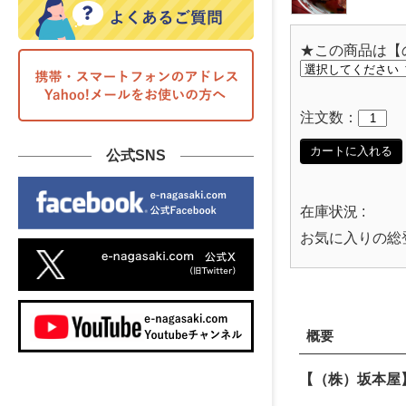
★この商品は【
注文数：
カートに入れる
公式SNS
在庫状況 :
お気に入りの総
概要
【（株）坂本屋