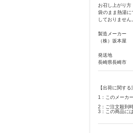
お召し上がり方
袋のまま熱湯に
しておりません
製造メーカー
（株）坂本屋
発送地
長崎県長崎市
【出荷に関する
1：このメーカ
2：ご注文殺到
3：この商品に