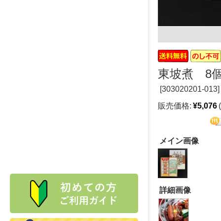
東坡煮 8
[
303020201-013]
販売価格:
¥5,076
メイン画像
詳細画像