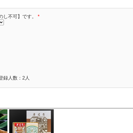
のし不可】です。
*
登録人数：2人