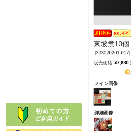
東坡煮10
[
303020201-017]
販売価格:
¥7,830
メイン画像
詳細画像