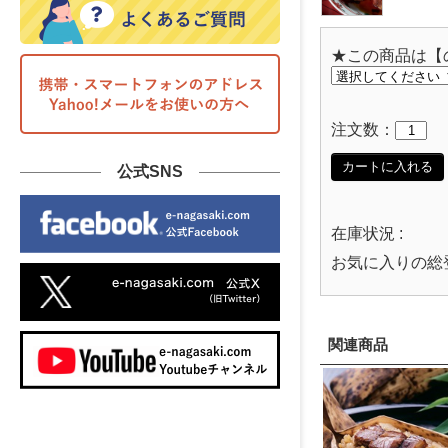
★この商品は【
注文数：
カートに入れる
公式SNS
在庫状況 :
お気に入りの総
関連商品