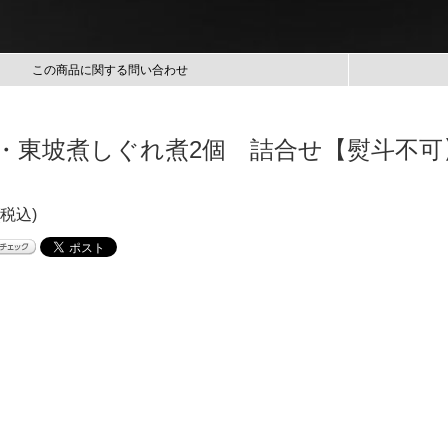
この商品に関する問い合わせ
個・東坡煮しぐれ煮2個 詰合せ【熨斗不可
(税込)