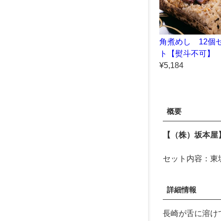
角煮めし 12個
ト【熨斗不可】
¥5,184
概要
【（株）坂本屋
セット内容：東坡
詳細情報
長崎が舌に溶け