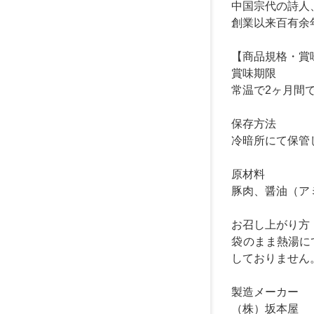
中国宗代の詩人
創業以来百有余
【商品規格・賞
賞味期限
常温で2ヶ月間
保存方法
冷暗所にて保管
原材料
豚肉、醤油（ア
お召し上がり方
袋のまま熱湯に
しておりません
製造メーカー
（株）坂本屋