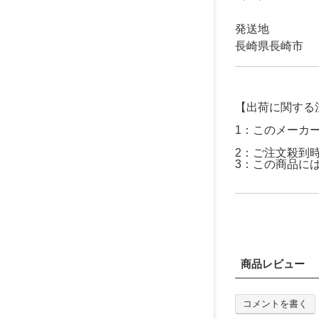
発送地
長崎県長崎市
【出荷に関する
1：このメーカ
2：ご注文殺到
3：この商品に
商品レビュー
コメントを書く