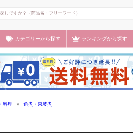
カテゴリー
から探す
ランキング
から探す
・料理
»
角煮・東坡煮