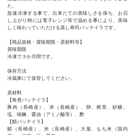
た。
急速冷凍する事で、出来たての美味しさを保ち、お召
し上がり時には電子レンジ等で温める事により、美味
しく味わっていただける蒸し寿司バッテイラです。
【商品規格・賞味期限・原材料等】
賞味期限
冷凍で３か月間です。
保存方法
冷蔵庫にて保管してください。
原材料
【角煮バッテイラ】
豚肉（長崎産）、米（長崎産）、卵、椎茸、砂糖、
塩、味醂、醤油（アミノ酸等）、酢
【鯖バッテイラ】
鯖（長崎産）、米（長崎産）、大葉、もち米（国内