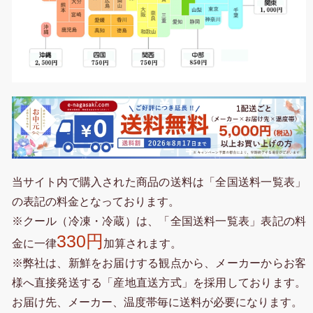
当サイト内で購入された商品の送料は「全国送料一覧表」
の表記の料金となっております。
※クール（冷凍・冷蔵）は、「全国送料一覧表」表記の料
330円
金に一律
加算されます。
※弊社は、新鮮をお届けする観点から、メーカーからお客
様へ直接発送する「産地直送方式」を採用しております。
お届け先、メーカー、温度帯毎に送料が必要になります。