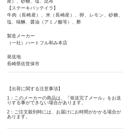
産）、砂糖、塩、昆布
【ステーキバッテイラ】
牛肉（長崎産）、米（長崎産）、卵、レモン、砂糖、
塩、味醂、醤油（アミノ酸等）、酢
製造メーカー
（一社）ハートフル和み本店
発送地
長崎県佐世保市
【出荷に関する注意事項】
1：このメーカーの商品は、『発送完了メール』をお送
りする事ができない場合があります。
2：ご注文殺到時には、お届けにお時間がかかる場合が
あります。