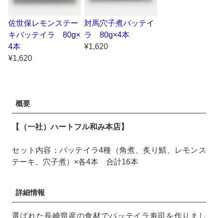
佐世保レモンステー
対馬穴子煮バッテイ
キバッテイラ 80g×
ラ 80g×4本
4本
¥1,620
¥1,620
概要
【（一社）ハートフル和み本店】
セット内容：バッテイラ4種（角煮、炙り鯖、レモンス
テーキ、穴子煮）×各4本 合計16本
詳細情報
選ばれた長崎県産の食材でバッテイラ寿司を作りまし