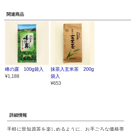
関連商品
峰の露 100g袋入
抹茶入玄米茶 200g
¥1,188
袋入
¥653
詳細情報
手軽に世知原茶を楽しめるように、お手ごろな価格帯