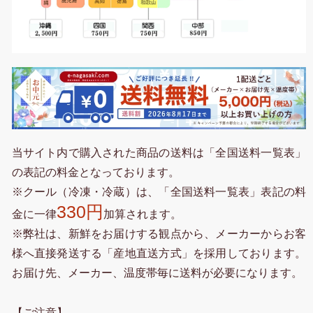
当サイト内で購入された商品の送料は「全国送料一覧表」
の表記の料金となっております。
※クール（冷凍・冷蔵）は、「全国送料一覧表」表記の料
330円
金に一律
加算されます。
※弊社は、新鮮をお届けする観点から、メーカーからお客
様へ直接発送する「産地直送方式」を採用しております。
お届け先、メーカー、温度帯毎に送料が必要になります。
【ご注意】