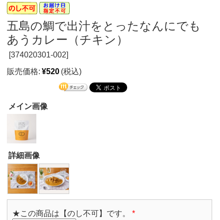
五島の鯛で出汁をとったなんにでも
あうカレー（チキン）
[
374020301-002]
販売価格:
¥520
(税込)
メイン画像
詳細画像
★この商品は【のし不可】です。
*