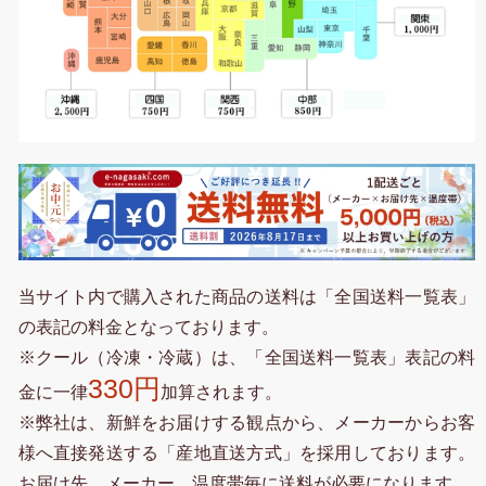
当サイト内で購入された商品の送料は「全国送料一覧表」
の表記の料金となっております。
※クール（冷凍・冷蔵）は、「全国送料一覧表」表記の料
330円
金に一律
加算されます。
※弊社は、新鮮をお届けする観点から、メーカーからお客
様へ直接発送する「産地直送方式」を採用しております。
お届け先、メーカー、温度帯毎に送料が必要になります。