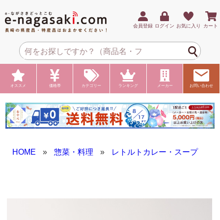
会員登録
ログイン
お気に入り
カート
オススメ
価格帯
カテゴリー
ランキング
メーカー
お問い合わせ
HOME
»
惣菜・料理
»
レトルトカレー・スープ