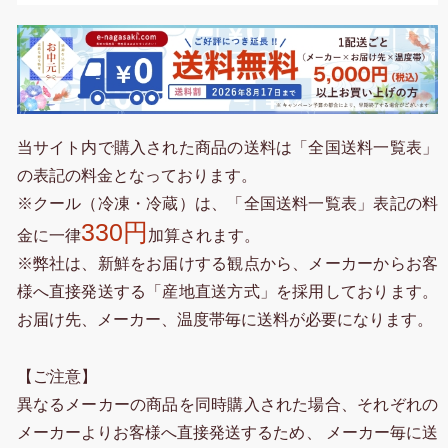
当サイト内で購入された商品の送料は「全国送料一覧表」
の表記の料金となっております。
※クール（冷凍・冷蔵）は、「全国送料一覧表」表記の料
330円
金に一律
加算されます。
※弊社は、新鮮をお届けする観点から、メーカーからお客
様へ直接発送する「産地直送方式」を採用しております。
お届け先、メーカー、温度帯毎に送料が必要になります。
【ご注意】
異なるメーカーの商品を同時購入された場合、それぞれの
メーカーよりお客様へ直接発送するため、 メーカー毎に送