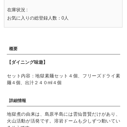
在庫状況 :
お気に入りの総登録人数：0人
概要
【ダイニング味遊】
セット内容：地獄素麺セット４個、フリーズドライ素
麺４個、出汁２４０ml４個
詳細情報
地獄煮の由来は、島原半島には雲仙普賢だけがあり、
火山活動が活発です。溶岩ドームも少しずつ動いてい