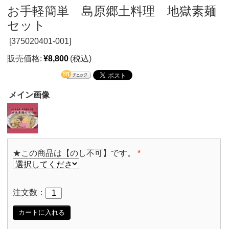
お手軽簡単 島原郷土料理 地獄素麺
セット
[
375020401-001]
販売価格:
¥8,800
(税込)
メイン画像
★この商品は【のし不可】です。
*
注文数：
カートに入れる