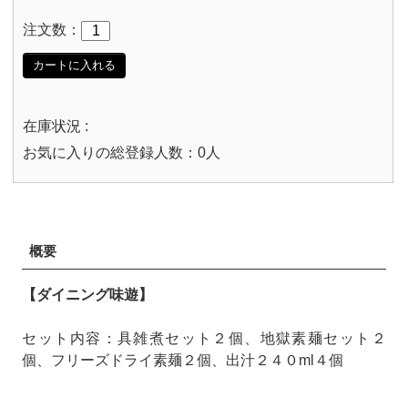
注文数：
カートに入れる
在庫状況 :
お気に入りの総登録人数：0人
概要
【ダイニング味遊】
セット内容：具雑煮セット２個、地獄素麺セット２
個、フリーズドライ素麺２個、出汁２４０ml４個