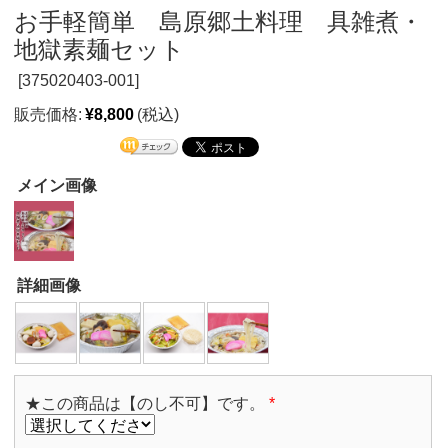
お手軽簡単 島原郷土料理 具雑煮・
地獄素麺セット
[
375020403-001]
販売価格:
¥8,800
(税込)
メイン画像
詳細画像
★この商品は【のし不可】です。
*