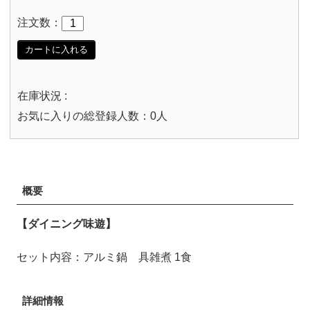
注文数：
カートに入れる
在庫状況 :
お気に入りの総登録人数：0人
概要
【ダイニング味遊】
セット内容：アルミ鍋 具雑煮 1食
詳細情報