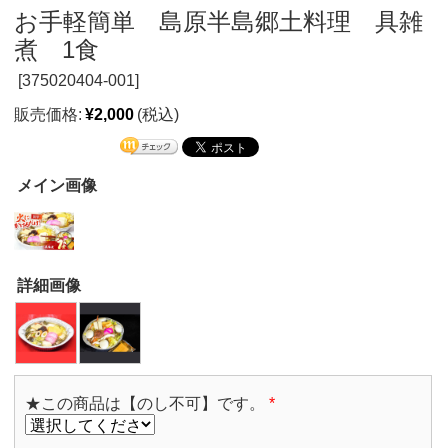
お手軽簡単 島原半島郷土料理 具雑
煮 1食
[
375020404-001]
販売価格:
¥2,000
(税込)
メイン画像
詳細画像
★この商品は【のし不可】です。
*