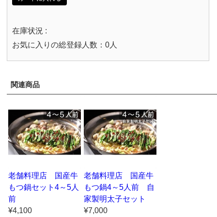
在庫状況 :
お気に入りの総登録人数：0人
関連商品
老舗料理店 国産牛
老舗料理店 国産牛
もつ鍋セット4～5人
もつ鍋4～5人前 自
前
家製明太子セット
¥4,100
¥7,000