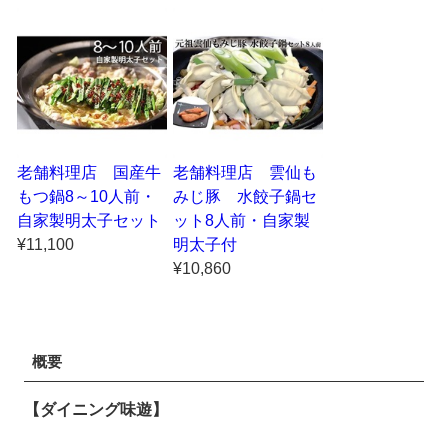
老舗料理店 国産牛
老舗料理店 雲仙も
もつ鍋8～10人前・
みじ豚 水餃子鍋セ
自家製明太子セット
ット8人前・自家製
¥11,100
明太子付
¥10,860
概要
【ダイニング味遊】