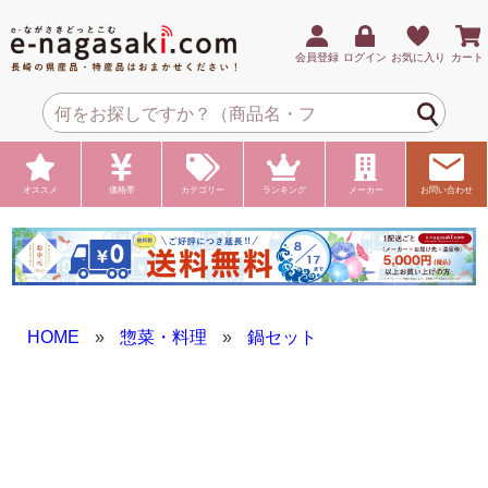
会員登録
ログイン
お気に入り
カート
オススメ
価格帯
カテゴリー
ランキング
メーカー
お問い合わせ
HOME
»
惣菜・料理
»
鍋セット