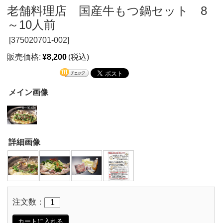
老舗料理店 国産牛もつ鍋セット 8
～10人前
[
375020701-002]
販売価格:
¥8,200
(税込)
メイン画像
詳細画像
注文数：
カートに入れる