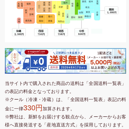
当サイト内で購入された商品の送料は「全国送料一覧表」
の表記の料金となっております。
※クール（冷凍・冷蔵）は、「全国送料一覧表」表記の料
330円
金に一律
加算されます。
※弊社は、新鮮をお届けする観点から、メーカーからお客
様へ直接発送する「産地直送方式」を採用しております。