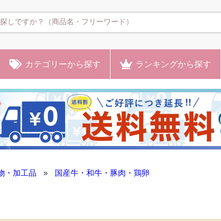
カテゴリー
から探す
ランキング
から探す
物・加工品
»
国産牛・和牛・豚肉・鶏卵