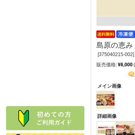
島原の恵み
[
375040215-002]
販売価格:
¥6,000
メイン画像
詳細画像