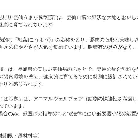
だわり 雲仙うまか豚“紅葉”は、雲仙山麓の肥沃な大地とおい
健康に育てられています。
表的な「紅葉(こうよう)」の名称をとり、豚肉の色彩と美味しさ
キメの細やかさが人気を集めています。豚特有の臭みがなく、
鶏」は、長崎県の美しい雲仙岳のふもとで、専用の配合飼料を
の腸内環境を整え、健康的に育てるために特別に設計されてい
かりと感じられます。
まばら鶏」は、アニマルウェルフェア（動物の快適性を考慮し
れています。
場合のみ、獣医師の指導のもとで法律に従い必要最小限の処置
味期限・原材料等】