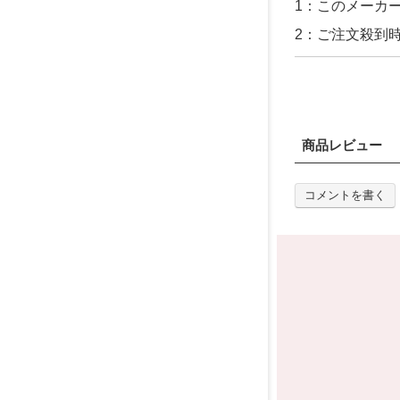
1：このメーカ
2：ご注文殺到
商品レビュー
コメントを書く