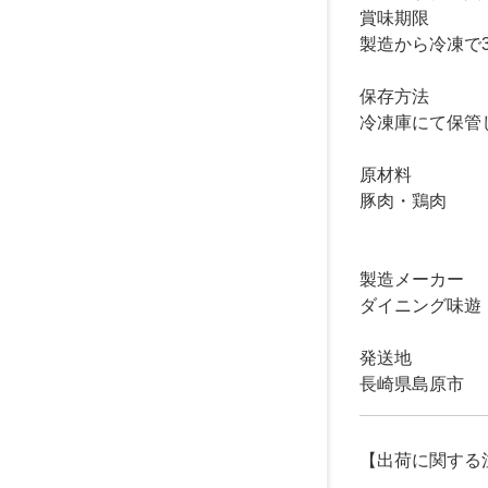
賞味期限
製造から冷凍で
保存方法
冷凍庫にて保管
原材料
豚肉・鶏肉
製造メーカー
ダイニング味遊
発送地
長崎県島原市
【出荷に関する