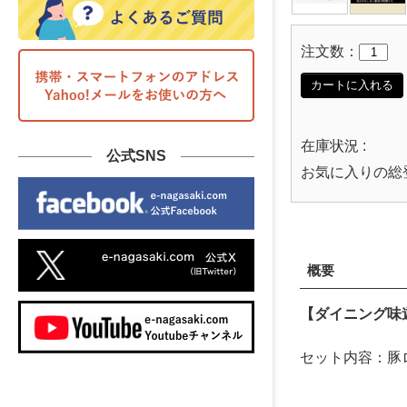
注文数：
カートに入れる
在庫状況 :
公式SNS
お気に入りの総
概要
【ダイニング味
セット内容：豚