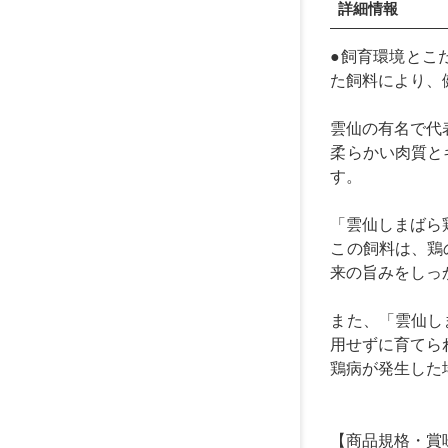
詳細情報
●飼育環境とこ
た飼料により、
雲仙の有名で代
柔らかい肉質と
す。
「雲仙しまばら
この飼料は、鶏
来の旨みをしっ
また、「雲仙し
用せずに育てら
鶏病が発生した
【商品規格・賞