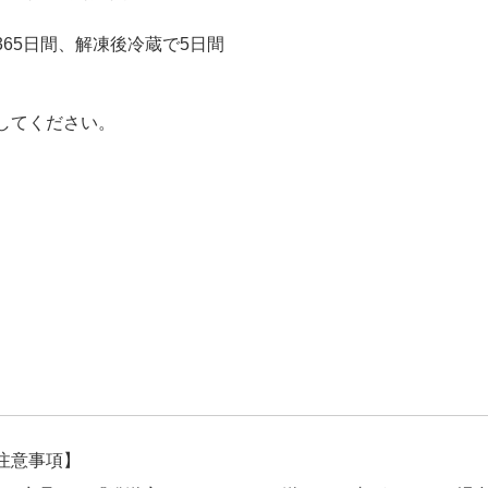
365日間、解凍後冷蔵で5日間
してください。
注意事項】