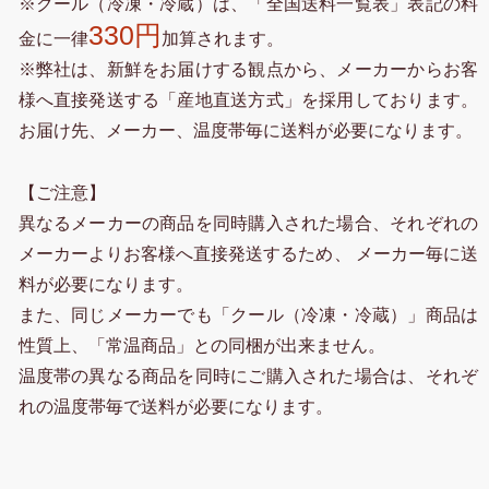
※クール（冷凍・冷蔵）は、「全国送料一覧表」表記の料
330円
金に一律
加算されます。
※弊社は、新鮮をお届けする観点から、メーカーからお客
様へ直接発送する「産地直送方式」を採用しております。
お届け先、メーカー、温度帯毎に送料が必要になります。
【ご注意】
異なるメーカーの商品を同時購入された場合、それぞれの
メーカーよりお客様へ直接発送するため、 メーカー毎に送
料が必要になります。
また、同じメーカーでも「クール（冷凍・冷蔵）」商品は
性質上、「常温商品」との同梱が出来ません。
温度帯の異なる商品を同時にご購入された場合は、それぞ
れの温度帯毎で送料が必要になります。