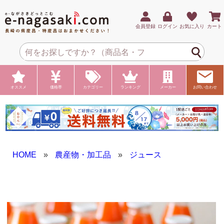
会員登録
ログイン
お気に入り
カート
オススメ
価格帯
カテゴリー
ランキング
メーカー
お問い合わせ
HOME
»
農産物・加工品
»
ジュース