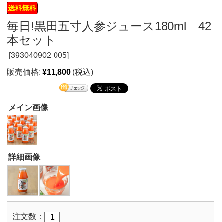
毎日!黒田五寸人参ジュース180ml 42
本セット
[
393040902-005]
販売価格:
¥11,800
(税込)
メイン画像
詳細画像
注文数：