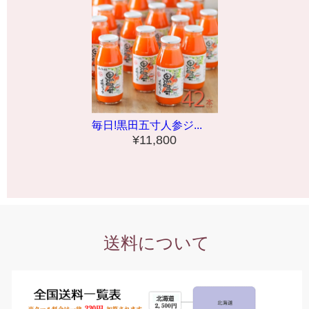
毎日!黒田五寸人参ジ...
¥11,800
送料について