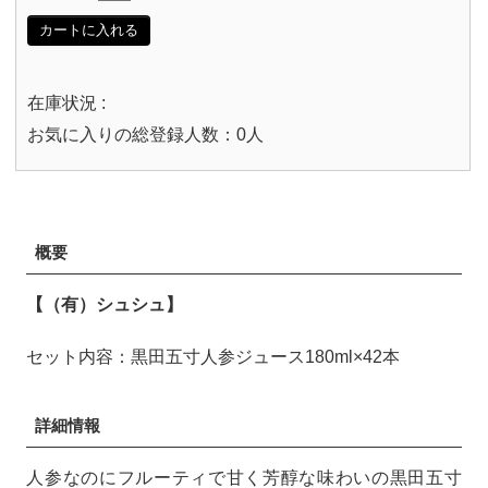
カートに入れる
在庫状況 :
お気に入りの総登録人数：0人
概要
【（有）シュシュ】
セット内容：黒田五寸人参ジュース180ml×42本
詳細情報
人参なのにフルーティで甘く芳醇な味わいの黒田五寸