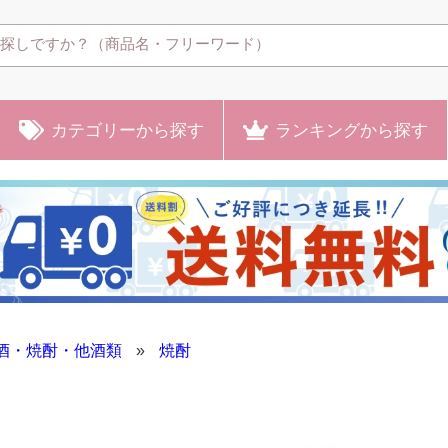
カテゴリー
から探す
ランキング
から探す
酒・焼酎・他酒類
»
焼酎