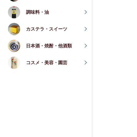
調味料・油
カステラ・スイーツ
日本酒・焼酎・他酒類
コスメ・美容・園芸