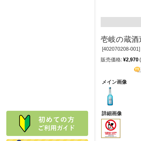
壱岐の蔵酒造
[
402070208-001]
販売価格:
¥2,970
メイン画像
詳細画像