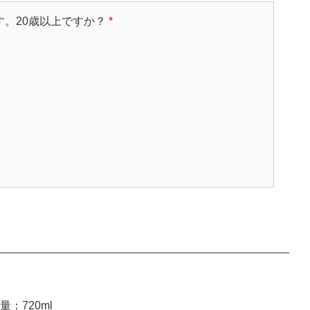
す。20歳以上ですか？
*
：720ml