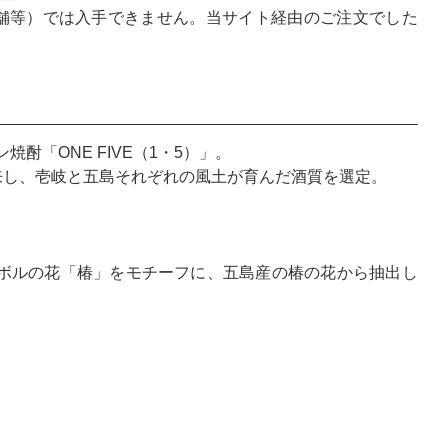
舗等）では入手できません。当サイト経由のご注文でした
「ONE FIVE（1・5）」。
来し、壱岐と五島それぞれの風土が育んだ酒質を選定。
ボルの花「椿」をモチーフに、五島産の椿の花から抽出し
。