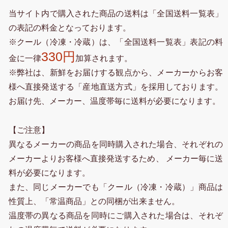
当サイト内で購入された商品の送料は「全国送料一覧表」
の表記の料金となっております。
※クール（冷凍・冷蔵）は、「全国送料一覧表」表記の料
330円
金に一律
加算されます。
※弊社は、新鮮をお届けする観点から、メーカーからお客
様へ直接発送する「産地直送方式」を採用しております。
お届け先、メーカー、温度帯毎に送料が必要になります。
【ご注意】
異なるメーカーの商品を同時購入された場合、それぞれの
メーカーよりお客様へ直接発送するため、 メーカー毎に送
料が必要になります。
また、同じメーカーでも「クール（冷凍・冷蔵）」商品は
性質上、「常温商品」との同梱が出来ません。
温度帯の異なる商品を同時にご購入された場合は、それぞ