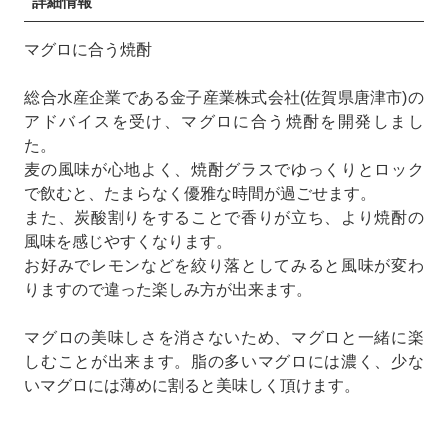
詳細情報
マグロに合う焼酎
総合水産企業である金子産業株式会社(佐賀県唐津市)の
アドバイスを受け、マグロに合う焼酎を開発しまし
た。
麦の風味が心地よく、焼酎グラスでゆっくりとロック
で飲むと、たまらなく優雅な時間が過ごせます。
また、炭酸割りをすることで香りが立ち、より焼酎の
風味を感じやすくなります。
お好みでレモンなどを絞り落としてみると風味が変わ
りますので違った楽しみ方が出来ます。
マグロの美味しさを消さないため、マグロと一緒に楽
しむことが出来ます。脂の多いマグロには濃く、少な
いマグロには薄めに割ると美味しく頂けます。