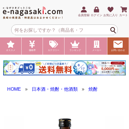
会員登録
ログイン
お気に入り
カート
オススメ
価格帯
カテゴリー
ランキング
メーカー
お問い合わせ
HOME
»
日本酒・焼酎・他酒類
»
焼酎