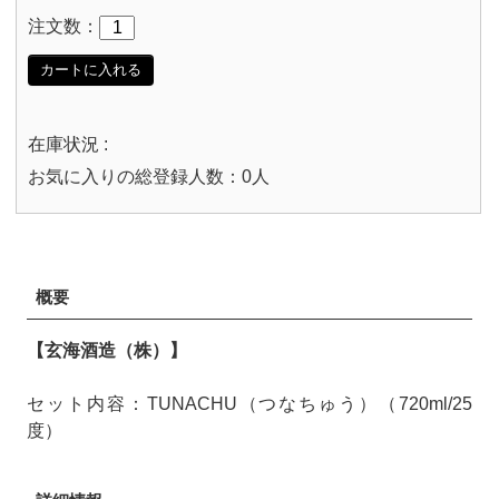
注文数：
カートに入れる
在庫状況 :
お気に入りの総登録人数：0人
概要
【玄海酒造（株）】
セット内容：TUNACHU（つなちゅう）（720ml/25
度）