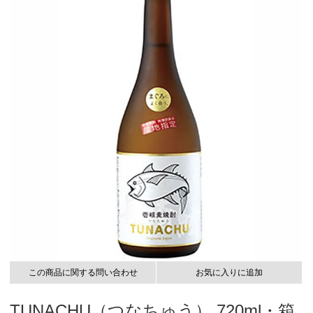
この商品に関する問い合わせ
お気に入りに追加
TUNACHU（つなちゅう） 720ml・箱