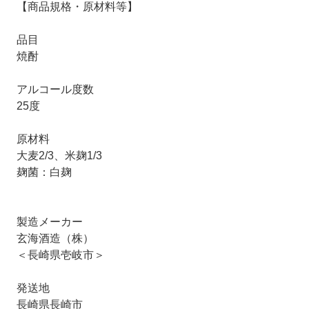
【商品規格・原材料等】
品目
焼酎
アルコール度数
25度
原材料
大麦2/3、米麹1/3
麹菌：白麹
製造メーカー
玄海酒造（株）
＜長崎県壱岐市＞
発送地
長崎県長崎市