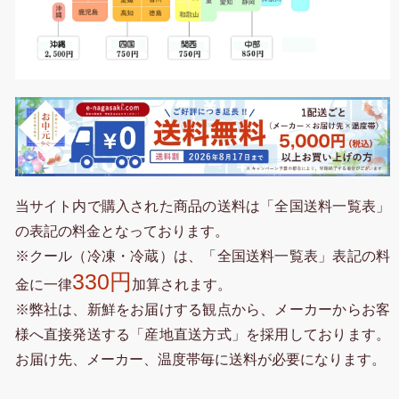
当サイト内で購入された商品の送料は「全国送料一覧表」
の表記の料金となっております。
※クール（冷凍・冷蔵）は、「全国送料一覧表」表記の料
330円
金に一律
加算されます。
※弊社は、新鮮をお届けする観点から、メーカーからお客
様へ直接発送する「産地直送方式」を採用しております。
お届け先、メーカー、温度帯毎に送料が必要になります。