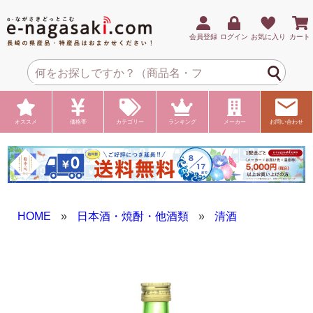
会員登録
ログイン
お気に入り
カート
オススメ
価格帯
カテゴリー
ランキング
メーカー
お問い合わせ
HOME
»
日本酒・焼酎・他酒類
»
清酒