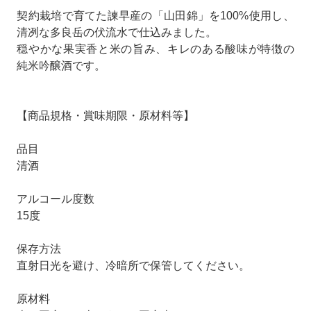
契約栽培で育てた諫早産の「山田錦」を100%使用し、
清冽な多良岳の伏流水で仕込みました。
穏やかな果実香と米の旨み、キレのある酸味が特徴の
純米吟醸酒です。
【商品規格・賞味期限・原材料等】
品目
清酒
アルコール度数
15度
保存方法
直射日光を避け、冷暗所で保管してください。
原材料