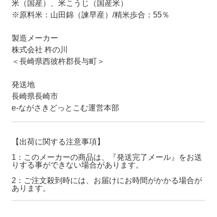
米（国産）、米こうじ（国産米）
※原料米：山田錦（諫早産）/精米歩合：55％
製造メーカー
株式会社 杵の川
＜長崎県西彼杵郡長与町＞
発送地
長崎県長崎市
e-ながさきどっとこむ運営本部
【出荷に関する注意事項】
1：このメーカーの商品は、『発送完了メール』をお送
りする事ができない場合があります。
2：ご注文殺到時には、お届けにお時間がかかる場合が
あります。