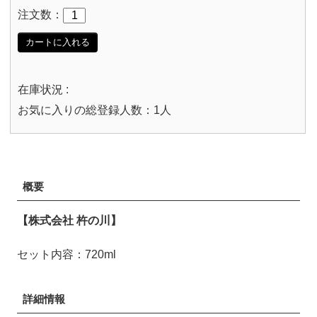
注文数：
カートに入れる
在庫状況 :
お気に入りの総登録人数：1人
概要
【株式会社 杵の川】
セット内容：720ml
詳細情報