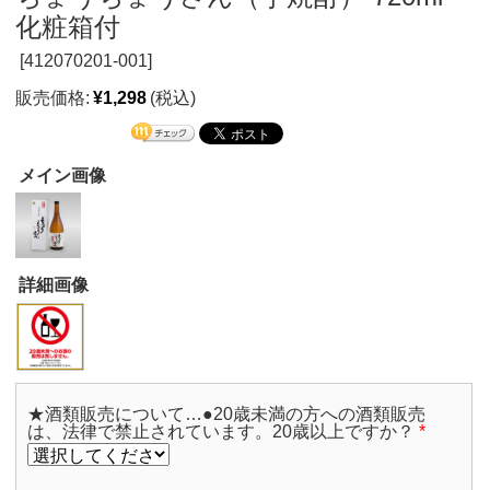
化粧箱付
[
412070201-001]
販売価格:
¥1,298
(税込)
メイン画像
詳細画像
★酒類販売について…●20歳未満の方への酒類販売
は、法律で禁止されています。20歳以上ですか？
*