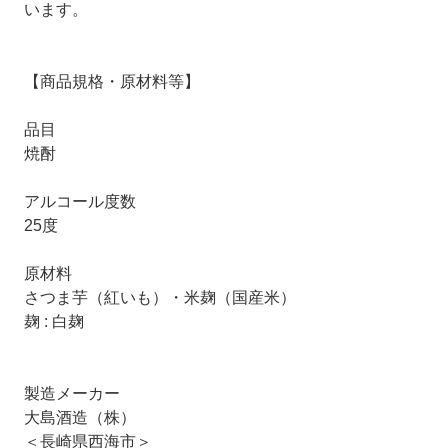
います。
【商品規格・原材料等】
品目
焼酎
アルコール度数
25度
原材料
さつま芋（紅いも）・米麹（国産米）
麹 : 白麹
製造メーカー
大島酒造（株）
＜長崎県西海市＞