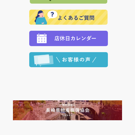
で、 それぞれ個別に送料が必要になります。
と異なった商品等を着払いにてお送り頂きますようお
※「クレジットカード」「PayPay」「楽天ペイ」を指
願いいたします。
定された場合は、準備出来次第の便にてお送りいたし
ます。 （到着日指定をされている場合は、ご指定の日
程に合わせてお届けいたします。）