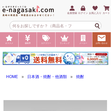
会員登録
ログイン
お気に入り
カート
オススメ
価格帯
カテゴリー
ランキング
メーカー
お問い合わせ
HOME
»
日本酒・焼酎・他酒類
»
焼酎