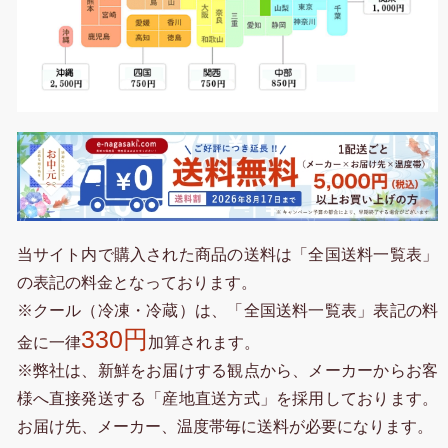
当サイト内で購入された商品の送料は「全国送料一覧表」
の表記の料金となっております。
※クール（冷凍・冷蔵）は、「全国送料一覧表」表記の料
330円
金に一律
加算されます。
※弊社は、新鮮をお届けする観点から、メーカーからお客
様へ直接発送する「産地直送方式」を採用しております。
お届け先、メーカー、温度帯毎に送料が必要になります。