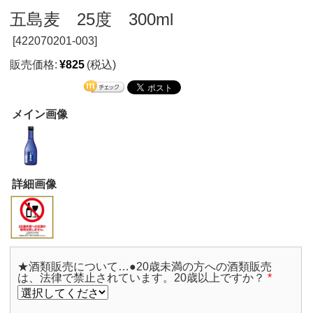
五島麦 25度 300ml
[
422070201-003]
販売価格:
¥825
(税込)
メイン画像
詳細画像
★酒類販売について…●20歳未満の方への酒類販売
は、法律で禁止されています。20歳以上ですか？
*