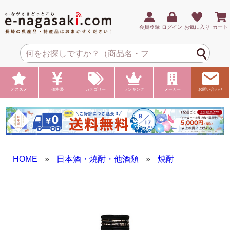
会員登録
ログイン
お気に入り
カート
オススメ
価格帯
カテゴリー
ランキング
メーカー
お問い合わせ
HOME
»
日本酒・焼酎・他酒類
»
焼酎