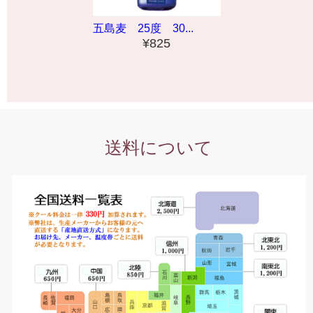
五島麦 25度 30...
¥825
送料について