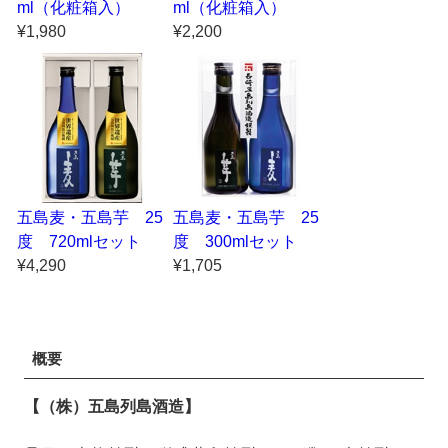
ml（化粧箱入）
ml（化粧箱入）
¥1,980
¥2,200
五島麦・五島芋 25
五島麦・五島芋 25
度 720mlセット
度 300mlセット
¥4,290
¥1,705
概要
【（株）五島列島酒造】