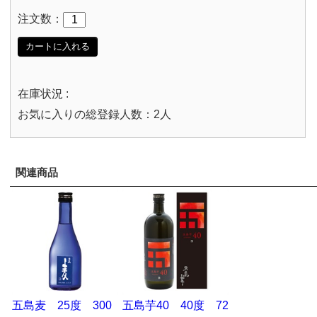
注文数：
カートに入れる
在庫状況 :
お気に入りの総登録人数：2人
関連商品
五島麦 25度 300
五島芋40 40度 72