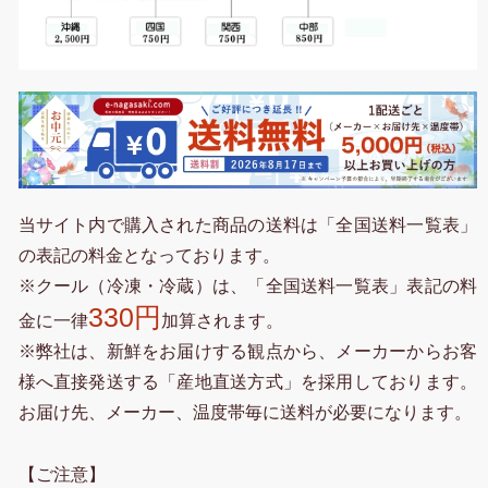
当サイト内で購入された商品の送料は「全国送料一覧表」
の表記の料金となっております。
※クール（冷凍・冷蔵）は、「全国送料一覧表」表記の料
330円
金に一律
加算されます。
※弊社は、新鮮をお届けする観点から、メーカーからお客
様へ直接発送する「産地直送方式」を採用しております。
お届け先、メーカー、温度帯毎に送料が必要になります。
【ご注意】