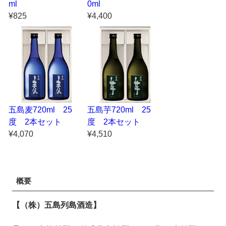
ml
0ml
¥825
¥4,400
五島麦720ml 25
五島芋720ml 25
度 2本セット
度 2本セット
¥4,070
¥4,510
概要
【（株）五島列島酒造】