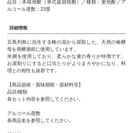
品目：本格焼酎（単式蒸留焼酎）／種類：麦焼酎／ア
ルコール度数：23度
詳細情報
五島列島に自生する椿の花から採取した、天然の椿酵
母を発酵過程に使用しています。
米麹を使用しており、柔らかな麦の香りが特徴です。
お湯割りにすると口当たりがよりまろやかになり、料
理との相性も抜群です。
【商品規格・賞味期限・原材料等】
品目/種類
各セット内容を参照してください。
アルコール度数
各商品名を参照してください。