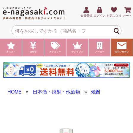
会員登録
ログイン
お気に入り
カート
オススメ
価格帯
カテゴリー
ランキング
メーカー
お問い合わせ
HOME
»
日本酒・焼酎・他酒類
»
焼酎