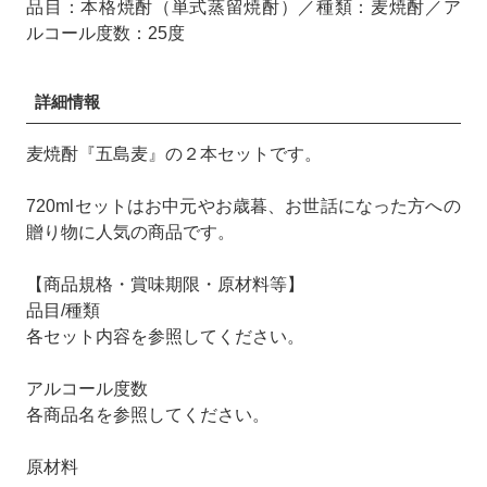
品目：本格焼酎（単式蒸留焼酎）／種類：麦焼酎／ア
ルコール度数：25度
詳細情報
麦焼酎『五島麦』の２本セットです。
720mlセットはお中元やお歳暮、お世話になった方への
贈り物に人気の商品です。
【商品規格・賞味期限・原材料等】
品目/種類
各セット内容を参照してください。
アルコール度数
各商品名を参照してください。
原材料