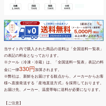
当サイト内で購入された商品の送料は「全国送料一覧表」
の表記の料金となっております。
※クール（冷凍・冷蔵）は、「全国送料一覧表」表記の料
330円
金に一律
加算されます。
※弊社は、新鮮をお届けする観点から、メーカーからお客
様へ直接発送する「産地直送方式」を採用しております。
お届け先、メーカー、温度帯毎に送料が必要になります。
【ご注意】