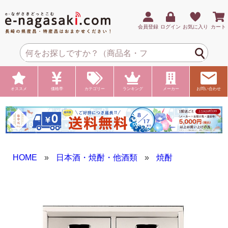
会員登録
ログイン
お気に入り
カート
オススメ
価格帯
カテゴリー
ランキング
メーカー
お問い合わせ
HOME
»
日本酒・焼酎・他酒類
»
焼酎