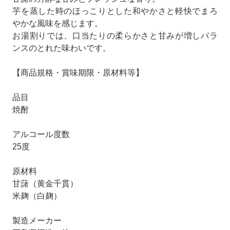
芋を蒸した時のほっこりとした和やかさと軽快でまろ
やかな風味を感じます。
お湯割りでは、口当たりの柔らかさと甘みが増しバラ
ンスのとれた味わいです。
【商品規格・賞味期限・原材料等】
品目
焼酎
アルコール度数
25度
原材料
甘藷（黄金千貫）
米麹（白麹）
製造メーカー