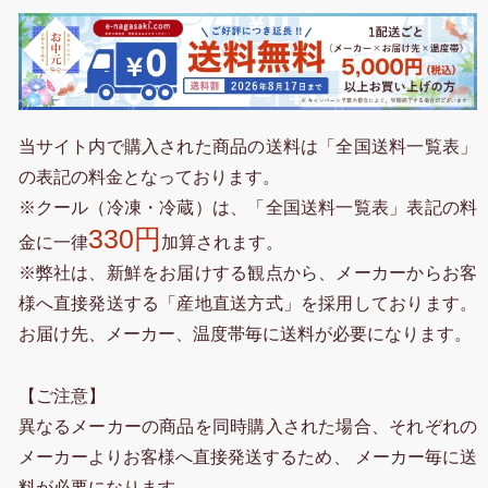
当サイト内で購入された商品の送料は「全国送料一覧表」
の表記の料金となっております。
※クール（冷凍・冷蔵）は、「全国送料一覧表」表記の料
330円
金に一律
加算されます。
※弊社は、新鮮をお届けする観点から、メーカーからお客
様へ直接発送する「産地直送方式」を採用しております。
お届け先、メーカー、温度帯毎に送料が必要になります。
【ご注意】
異なるメーカーの商品を同時購入された場合、それぞれの
メーカーよりお客様へ直接発送するため、 メーカー毎に送
料が必要になります。