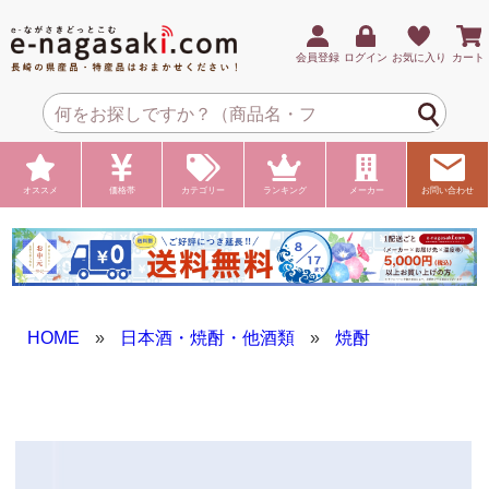
会員登録
ログイン
お気に入り
カート
オススメ
価格帯
カテゴリー
ランキング
メーカー
お問い合わせ
HOME
»
日本酒・焼酎・他酒類
»
焼酎