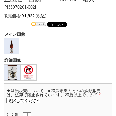
[
433070201-002]
販売価格:
¥1,822
(税込)
メイン画像
詳細画像
★酒類販売について…●20歳未満の方への酒類販売
は、法律で禁止されています。20歳以上ですか？
*
注文数：