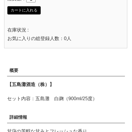
カートに入れる
在庫状況 :
お気に入りの総登録人数：0人
概要
【五島灘酒造（株）】
セット内容：五島灘 白麹（900ml/25度）
詳細情報
甘藷の芳醇な甘みとフレッシュな香り。