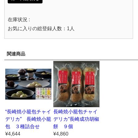
在庫状況 :
お気に入りの総登録人数：1人
関連商品
“長崎焼小籠包チャイ
長崎焼小籠包チャイ
デリカ” 長崎焼小籠
デリカ”長崎成功胡椒
包 ３種詰合せ
餅 ９個
¥4,644
¥4,860