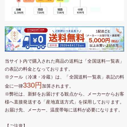
当サイト内で購入された商品の送料は「全国送料一覧表」
の表記の料金となっております。
※クール（冷凍・冷蔵）は、「全国送料一覧表」表記の料
330円
金に一律
加算されます。
※弊社は、新鮮をお届けする観点から、メーカーからお客
様へ直接発送する「産地直送方式」を採用しております。
お届け先、メーカー、温度帯毎に送料が必要になります。
【ご注意】