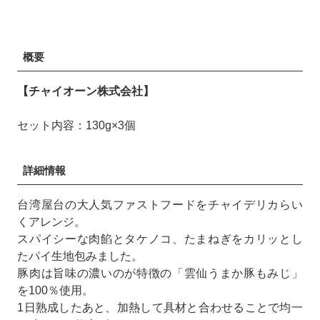
概要
【チャイオーン株式会社】
セット内容：130g×3個
詳細情報
台湾屋台の大人気ファストフードをチャイデリカらい
くアレンジ。
スパイシーな肉餡とタケノコ、たまねぎをカリッとし
たパイ生地包みました。
豚肉は旨味の濃いのが特徴の「雲仙うまか豚もみじ」
を100％使用。
1日熟成したあと、加熱して具材と合わせることで均一