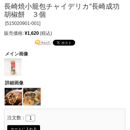
長崎焼小籠包チャイデリカ”長崎成功
胡椒餅 ３個
[
515020901-001]
販売価格:
¥1,620
(税込)
メイン画像
詳細画像
注文数：
カートに入れる