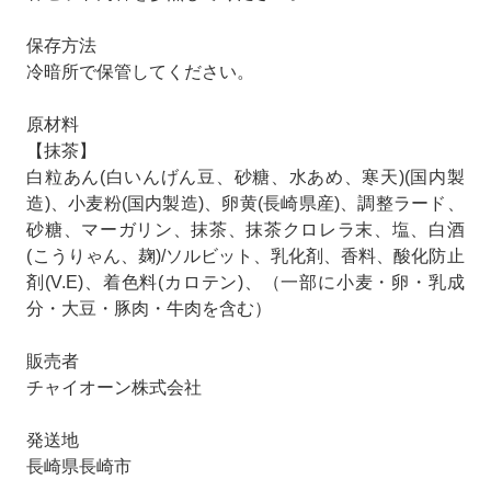
保存方法
冷暗所で保管してください。
原材料
【抹茶】
白粒あん(白いんげん豆、砂糖、水あめ、寒天)(国内製
造)、小麦粉(国内製造)、卵黄(長崎県産)、調整ラード、
砂糖、マーガリン、抹茶、抹茶クロレラ末、塩、白酒
(こうりゃん、麹)/ソルビット、乳化剤、香料、酸化防止
剤(V.E)、着色料(カロテン)、（一部に小麦・卵・乳成
分・大豆・豚肉・牛肉を含む）
販売者
チャイオーン株式会社
発送地
長崎県長崎市